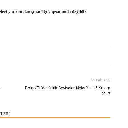
eleri yatırım danışmanlığı kapsamında değildir.
Sonraki Yazı
–
Dolar/TL’de Kritik Seviyeler Neler? – 15 Kasım
2017
KLERİ