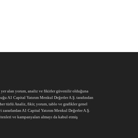
e yer alan yorum, analiz ve fikirler güvenilir olduğuna
ruluğu A1 Capital Yatırım Menkul Değerler A.Ş. tarafından
r türlü Analiz, fikir, yorum, tablo ve grafikler genel
vi zararlardan A1 Capital Yatırım Menkul Değerler A.Ş.
ltenleri ve kampanyaları almayı da kabul etmiş