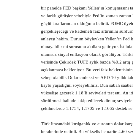
bir panelde FED başkanı Yellen’ın konuşmasını ta
ve farklı görüşler sebebiyle Fed’in zaman zaman ka
güçlü taraflarından olduğunu belirtti. FOMC üyele
gerçekleşeceği ve kademeli faiz artırımını sürdü
anlayışı hakim. Durum böyleyken Yellen’ın Fed kafa
olmayabilir mi sorusunu akıllara getiriyor. İsti
olumsuz sinyal enflasyon olarak görülüyor. Türk
verisinde Çekirdek TÜFE aylık bazda %0.2 artış g
açıklanması bekleniyor. Bu veri faiz beklentisinin 
sebep olabilir. Dolar endeksi ve ABD 10 yıllık ta
kaybı yaşadığını söyleyebiliriz. Dün sabah saatl
yükselişe geçerek 1.18’li seviyeleri test etti. An 
sürdürmesi halinde takip edilecek direnç seviyele
çekilmelerde 1.1754, 1.1705 ve 1.1665 destek seviy
Türk lirasındaki kırılganlık ve euronun dolar kar
beraberinde getirdi. Bu yükseliş ile parite 4.60 se