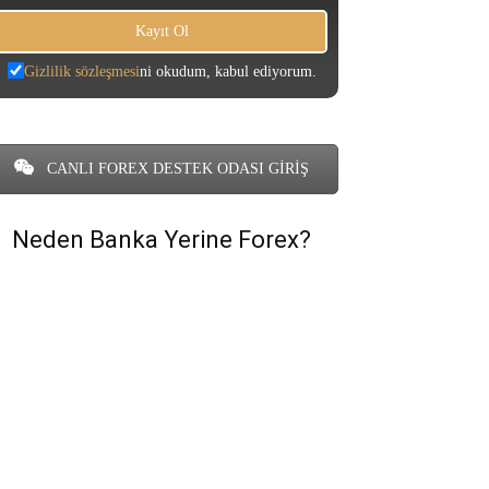
Gizlilik sözleşmesi
ni okudum, kabul ediyorum.
CANLI FOREX DESTEK ODASI GİRİŞ
Neden Banka Yerine Forex?