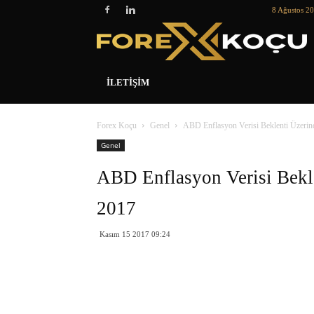
8 Ağustos 2
İLETIŞIM
Forex Koçu
Genel
ABD Enflasyon Verisi Beklenti Üzerin
Genel
ABD Enflasyon Verisi Bekl
2017
Kasım 15 2017 09:24