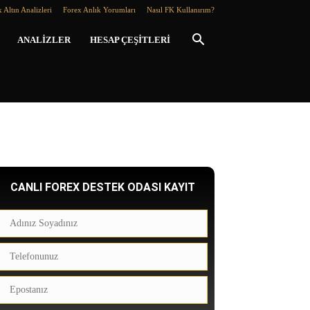
 Altın Analizleri
Forex Anlık Yorumları
Nasıl FK Kullanırım?
ANALIZLER
HESAP ÇEŞITLERI
CANLI FOREX DESTEK ODASI KAYIT