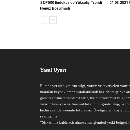
S&P500 Endeksinde Yükseliş Trendi
01.03.2021 
Henüz Bozulmadı
Yasal Uyarı
Burada yer alan yatırım bilgi, yorum ve tavsiyeleri yatırı
inanılan kaynaklardan yararlanılarak hazırlanmıştır ve an
garanti edilmemektedir. Analiz, fikir ve yorumlar bilgi am
yatırım tavsiyesi ve finansal bilgi niteliğinde olup, tic
hiçbir şekilde sorumlu tutulamaz. Üyeliğinizin başlangıc
sayılırsınız.
*Şirketimiz kaldıraçlı alım-satım işlemleri yetki belgesine