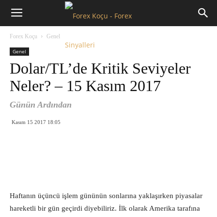
Forex
Forex Koçu
Genel
Koçu
Genel
Dolar/TL’de Kritik Seviyeler
Neler? – 15 Kasım 2017
Günün Ardından
Kasım 15 2017 18:05
Haftanın üçüncü işlem gününün sonlarına yaklaşırken piyasalar
hareketli bir gün geçirdi diyebiliriz. İlk olarak Amerika tarafına