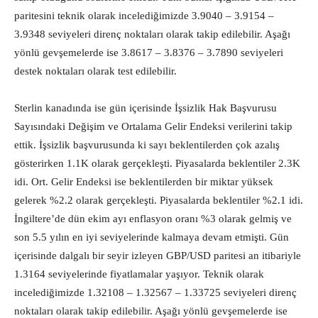
paritesini teknik olarak incelediğimizde 3.9040 – 3.9154 –
3.9348 seviyeleri direnç noktaları olarak takip edilebilir. Aşağı
yönlü gevşemelerde ise 3.8617 – 3.8376 – 3.7890 seviyeleri
destek noktaları olarak test edilebilir.
Sterlin kanadında ise gün içerisinde İşsizlik Hak Başvurusu
Sayısındaki Değişim ve Ortalama Gelir Endeksi verilerini takip
ettik. İşsizlik başvurusunda ki sayı beklentilerden çok azalış
gösterirken 1.1K olarak gerçekleşti. Piyasalarda beklentiler 2.3K
idi. Ort. Gelir Endeksi ise beklentilerden bir miktar yüksek
gelerek %2.2 olarak gerçekleşti. Piyasalarda beklentiler %2.1 idi.
İngiltere’de dün ekim ayı enflasyon oranı %3 olarak gelmiş ve
son 5.5 yılın en iyi seviyelerinde kalmaya devam etmişti. Gün
içerisinde dalgalı bir seyir izleyen GBP/USD paritesi an itibariyle
1.3164 seviyelerinde fiyatlamalar yaşıyor. Teknik olarak
incelediğimizde 1.32108 – 1.32567 – 1.33725 seviyeleri direnç
noktaları olarak takip edilebilir. Aşağı yönlü gevşemelerde ise