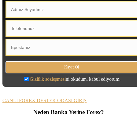
Gizlilik sözleşmesi
ni okudum, kabul ediyorum.
CANLI FOREX DESTEK ODASI GİRİŞ
Neden Banka Yerine Forex?