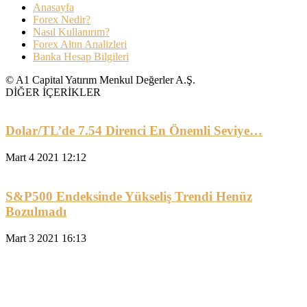
Anasayfa
Forex Nedir?
Nasıl Kullanırım?
Forex Altın Analizleri
Banka Hesap Bilgileri
© A1 Capital Yatırım Menkul Değerler A.Ş.
DİĞER İÇERİKLER
Dolar/TL’de 7.54 Direnci En Önemli Seviye…
Mart 4 2021 12:12
S&P500 Endeksinde Yükseliş Trendi Henüz
Bozulmadı
Mart 3 2021 16:13