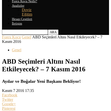
Forex Koçu Nedir?
Analizler
Doviz
Eğitim
Hesap Çeşitleri
İletişim
Forex Koçu
Genel
ABD Seçimleri Altını Nasıl Etkileyecek? – 7
Kasım 2016
Genel
ABD Seçimleri Altını Nasıl
Etkileyecek? – 7 Kasım 2016
Ayılar ve Boğalar Yeni Başkanı Bekliyor!
Kasım 7 2016 17:35
Facebook
Twitter
Google+
Pinterest