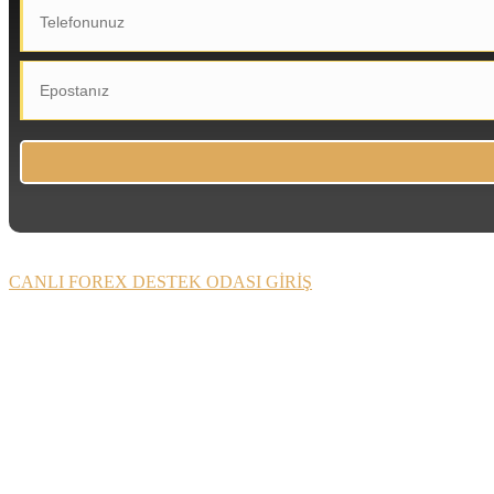
CANLI FOREX DESTEK ODASI GİRİŞ