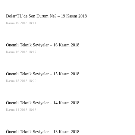
Dolar/TL’de Son Durum Ne? – 19 Kasım 2018
Kasım 19 2018 18:11
Önemli Teknik Seviyeler – 16 Kasım 2018
Kasım 16 2018 18:17
Önemli Teknik Seviyeler – 15 Kasım 2018
Kasım 15 2018 18:20
Önemli Teknik Seviyeler – 14 Kasım 2018
Kasım 14 2018 18:18
Önemli Teknik Seviyeler – 13 Kasım 2018