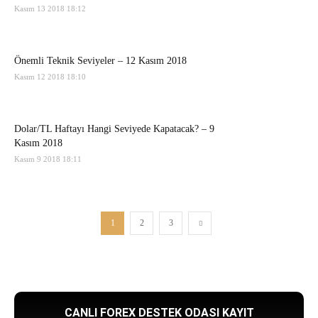
Kasım 13 2018 18:12
Önemli Teknik Seviyeler – 12 Kasım 2018
Kasım 12 2018 18:10
Dolar/TL Haftayı Hangi Seviyede Kapatacak? – 9
Kasım 2018
Kasım 9 2018 18:11
1
2
3
CANLI FOREX DESTEK ODASI KAYIT