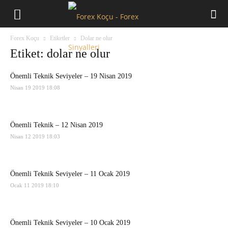
Forex
Forex Koçu
Etiketler
Dolar ne olur
Koçu
Etiket: dolar ne olur
Önemli Teknik Seviyeler – 19 Nisan 2019
Nisan 19 2019 18:08
Önemli Teknik – 12 Nisan 2019
Nisan 12 2019 18:03
Önemli Teknik Seviyeler – 11 Ocak 2019
Ocak 11 2019 18:10
Önemli Teknik Seviyeler – 10 Ocak 2019