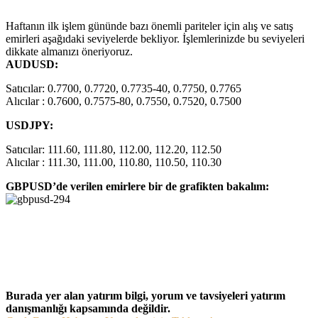
Haftanın ilk işlem gününde bazı önemli pariteler için alış ve satış
emirleri aşağıdaki seviyelerde bekliyor. İşlemlerinizde bu seviyeleri
dikkate almanızı öneriyoruz.
AUDUSD:
Satıcılar: 0.7700, 0.7720, 0.7735-40, 0.7750, 0.7765
Alıcılar : 0.7600, 0.7575-80, 0.7550, 0.7520, 0.7500
USDJPY:
Satıcılar: 111.60, 111.80, 112.00, 112.20, 112.50
Alıcılar : 111.30, 111.00, 110.80, 110.50, 110.30
GBPUSD’de verilen emirlere bir de grafikten bakalım:
Burada yer alan yatırım bilgi, yorum ve tavsiyeleri yatırım
danışmanlığı kapsamında değildir.