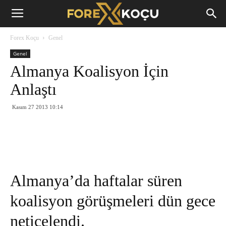
Forex
Forex Koçu
Genel
Koçu
Genel
Almanya Koalisyon İçin
Anlaştı
Kasım 27 2013 10:14
Almanya’da haftalar süren
koalisyon görüşmeleri dün gece
neticelendi.