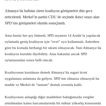
Almanya’da haftalar süren koalisyon görüşmeleri dün gece
neticelendi. Merkel’in partisi CDU ile seçimde ikinci sırayı alan
SPD’nin görüşmeleri olumlu sonuçlandı.
Ama henüz her şey bitmedi, SPD seçmeni 14 Aralık’ta yapılacak
oylamada geniş koalisyon için “evet” oyu kullanmalı. Anketlere
göre bu konuda herhangi bir sıkıntı olmayacak. Yani Almanya’da
koalisyon kuruldu diyebiliriz. Ama bakanlar ancak SPD
oylamasından sonra belli olacak.
Koalisyonun kurulması demek Almanya’da asgari ücret
uygulaması anlamına da geliyor. SPD’nin olmazsa olmazıydı bu
madde ve Merkel de “tamam” demek zorunda kaldı.
Koalisyonun anlaştığı diğer maddelere baktığımızda vergiler
artırılmadan kamu harcamalarında bir miktar yükseliş konusunda