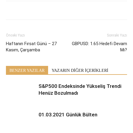
Önceki Yazı
Sonraki Yazı
Haftanın Fırsat Günü – 27
GBPUSD: 1.65 Hedefi Devam
Kasım, Çarşamba
Mı?
BENZER YAZILAR
YAZARIN DİĞER İÇERİKLERİ
S&P500 Endeksinde Yükseliş Trendi
Henüz Bozulmadı
01.03.2021 Günlük Bülten