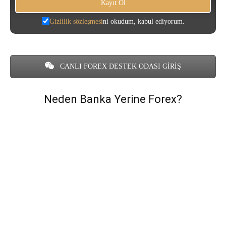
Gizlilik sözleşmesi
ni okudum, kabul ediyorum.
CANLI FOREX DESTEK ODASI GİRİŞ
Neden Banka Yerine Forex?