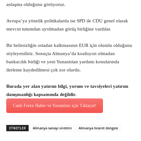
anlaşma olduğunu görüyoruz.
Avrupa’ya yönelik politikalarda ise SPD ile CDU genel olarak
mevcut tutumdan ayrılmadan görüş birliğine vardılar.
Bir belirsizliğin ortadan kalkmasının EUR için olumlu olduğunu
söyleyeniliriz. Sonuçta Almanya’da koalisyon olmadan
bankacılık birliği ve yeni Yunanistan yardımı konularında
ilerleme kaydedilmesi çok zor olurdu.
Burada yer alan yatırım bilgi, yorum ve tavsiyeleri yatırım
danışmanlığı kapsamında değildir.
Canlı Forex Haber ve Yorumları için Tıklayın!
ETİKETLER
Almanya sanayi üretimi
Almanya ticaret dengesi