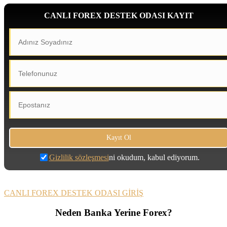
CANLI FOREX DESTEK ODASI KAYIT
Gizlilik sözleşmesi
ni okudum, kabul ediyorum.
CANLI FOREX DESTEK ODASI GİRİŞ
Neden Banka Yerine Forex?