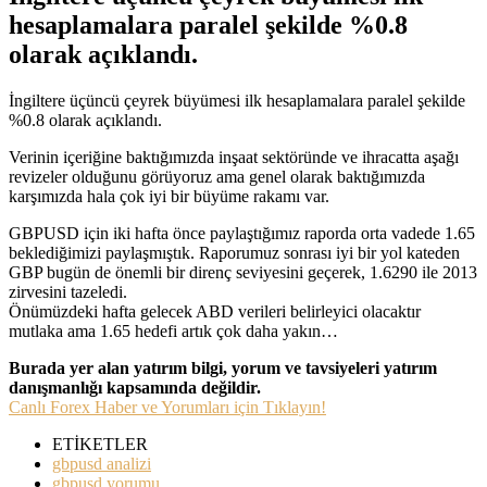
hesaplamalara paralel şekilde %0.8
olarak açıklandı.
İngiltere üçüncü çeyrek büyümesi ilk hesaplamalara paralel şekilde
%0.8 olarak açıklandı.
Verinin içeriğine baktığımızda inşaat sektöründe ve ihracatta aşağı
revizeler olduğunu görüyoruz ama genel olarak baktığımızda
karşımızda hala çok iyi bir büyüme rakamı var.
GBPUSD için iki hafta önce paylaştığımız raporda orta vadede 1.65
beklediğimizi paylaşmıştık. Raporumuz sonrası iyi bir yol kateden
GBP bugün de önemli bir direnç seviyesini geçerek, 1.6290 ile 2013
zirvesini tazeledi.
Önümüzdeki hafta gelecek ABD verileri belirleyici olacaktır
mutlaka ama 1.65 hedefi artık çok daha yakın…
Burada yer alan yatırım bilgi, yorum ve tavsiyeleri yatırım
danışmanlığı kapsamında değildir.
Canlı Forex Haber ve Yorumları için Tıklayın!
ETİKETLER
gbpusd analizi
gbpusd yorumu