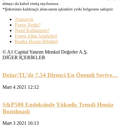
almayı da kabul etmiş sayılırsınız.
*Şirketimiz kaldıraçlı alım-satım işlemleri yetki belgesine sahiptir.
Anasayfa
Forex Nedir?
Nasıl Kullanırım?
Forex Altın Analizleri
Banka Hesap Bilgileri
© A1 Capital Yatırım Menkul Değerler A.Ş.
DİĞER İÇERİKLER
Dolar/TL’de 7.54 Direnci En Önemli Seviye…
Mart 4 2021 12:12
S&P500 Endeksinde Yükseliş Trendi Henüz
Bozulmadı
Mart 3 2021 16:13