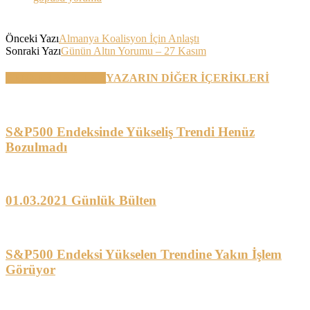
Önceki Yazı
Almanya Koalisyon İçin Anlaştı
Sonraki Yazı
Günün Altın Yorumu – 27 Kasım
BENZER YAZILAR
YAZARIN DİĞER İÇERİKLERİ
S&P500 Endeksinde Yükseliş Trendi Henüz
Bozulmadı
01.03.2021 Günlük Bülten
S&P500 Endeksi Yükselen Trendine Yakın İşlem
Görüyor