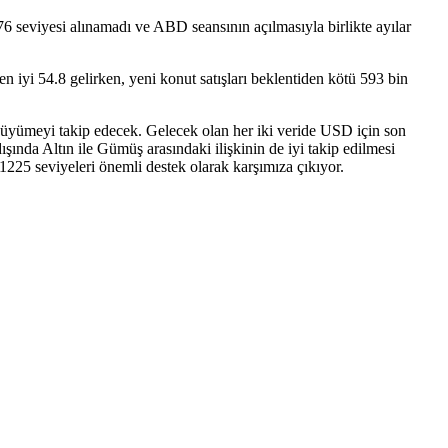
76 seviyesi alınamadı ve ABD seansının açılmasıyla birlikte ayılar
yi 54.8 gelirken, yeni konut satışları beklentiden kötü 593 bin
büyümeyi takip edecek. Gelecek olan her iki veride USD için son
ında Altın ile Gümüş arasındaki ilişkinin de iyi takip edilmesi
1225 seviyeleri önemli destek olarak karşımıza çıkıyor.