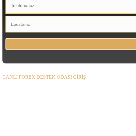
CANLI FOREX DESTEK ODASI GİRİŞ