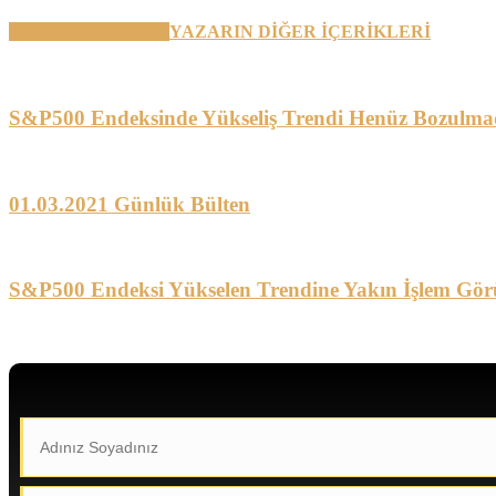
BENZER YAZILAR
YAZARIN DİĞER İÇERİKLERİ
S&P500 Endeksinde Yükseliş Trendi Henüz Bozulma
01.03.2021 Günlük Bülten
S&P500 Endeksi Yükselen Trendine Yakın İşlem Gör