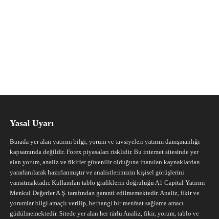
Yasal Uyarı
Burada yer alan yatırım bilgi, yorum ve tavsiyeleri yatırım danışmanlığı
kapsamında değildir. Forex piyasaları risklidir. Bu internet sitesinde yer
alan yorum, analiz ve fikirler güvenilir olduğuna inanılan kaynaklardan
yararlanılarak hazırlanmıştır ve analistlerimizin kişisel görüşlerini
yansıtmaktadır. Kullanılan tablo grafiklerin doğruluğu A1 Capital Yatırım
Menkul Değerler A.Ş. tarafından garanti edilmemektedir. Analiz, fikir ve
yorumlar bilgi amaçlı verilip, herhangi bir menfaat sağlama amacı
güdülmemektedir. Sitede yer alan her türlü Analiz, fikir, yorum, tablo ve