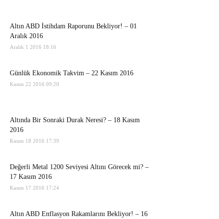
Altın ABD İstihdam Raporunu Bekliyor! – 01
Aralık 2016
Aralık 1 2016 18:16
Günlük Ekonomik Takvim – 22 Kasım 2016
Kasım 22 2016 09:20
Altında Bir Sonraki Durak Neresi? – 18 Kasım
2016
Kasım 18 2016 17:39
Değerli Metal 1200 Seviyesi Altını Görecek mi? –
17 Kasım 2016
Kasım 17 2016 17:24
Altın ABD Enflasyon Rakamlarını Bekliyor! – 16