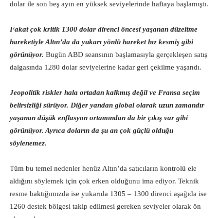
dolar ile son beş ayın en yüksek seviyelerinde haftaya başlamıştı.
Fakat çok kritik 1300 dolar direnci öncesi yaşanan düzeltme
hareketiyle Altın’da da yukarı yönlü hareket hız kesmiş gibi
görünüyor.
Bugün ABD seansının başlamasıyla gerçekleşen satış
dalgasında 1280 dolar seviyelerine kadar geri çekilme yaşandı.
Jeopolitik riskler hala ortadan kalkmış değil ve Fransa seçim
belirsizliği sürüyor. Diğer yandan global olarak uzun zamandır
yaşanan düşük enflasyon ortamından da bir çıkış var gibi
görünüyor. Ayrıca doların da şu an çok güçlü olduğu
söylenemez.
Tüm bu temel nedenler henüz Altın’da satıcıların kontrolü ele
aldığını söylemek için çok erken olduğunu ima ediyor. Teknik
resme baktığımızda ise yukarıda 1305 – 1300 direnci aşağıda ise
1260 destek bölgesi takip edilmesi gereken seviyeler olarak ön