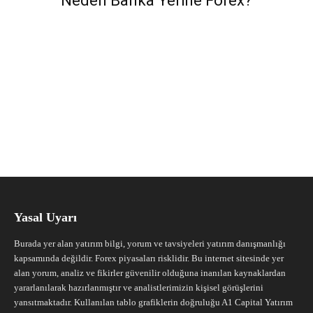
Neden Banka Yerine Forex?
Yasal Uyarı
Burada yer alan yatırım bilgi, yorum ve tavsiyeleri yatırım danışmanlığı
kapsamında değildir. Forex piyasaları risklidir. Bu internet sitesinde yer
alan yorum, analiz ve fikirler güvenilir olduğuna inanılan kaynaklardan
yararlanılarak hazırlanmıştır ve analistlerimizin kişisel görüşlerini
yansıtmaktadır. Kullanılan tablo grafiklerin doğruluğu A1 Capital Yatırım