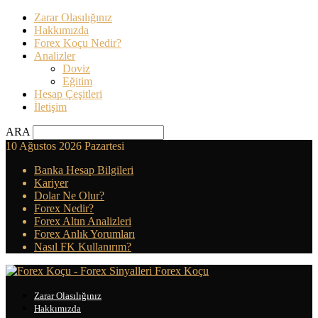
Zarar Olasılığınız
Hakkımızda
Forex Koçu Nedir?
Analizler
Doviz
Eğitim
Hesap Çeşitleri
İletişim
ARA
10 Ağustos 2026 Pazartesi
Banka Hesap Bilgileri
Kariyer
Dolar Ne Olur?
Forex Nedir?
Forex Altın Analizleri
Forex Anlık Yorumları
Nasıl FK Kullanırım?
Forex Koçu
Zarar Olasılığınız
Hakkımızda