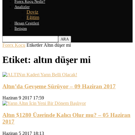
Forex Koçu Nedir?
Analizler
Doviz
Eğitim
Hesap Çeşitleri
İletişim
Forex Koçu
Etiketler
Altın düşer mi
Etiket: altın düşer mi
Altın’da Gevşeme Sürüyor – 09 Haziran 2017
Haziran 9 2017 17:59
Altın $1280 Üzerinde Kalıcı Olur mu? – 05 Haziran
2017
Haziran 5 2017 18:13