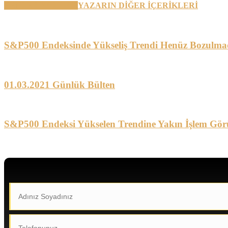
BENZER YAZILAR
YAZARIN DİĞER İÇERİKLERİ
S&P500 Endeksinde Yükseliş Trendi Henüz Bozulma
01.03.2021 Günlük Bülten
S&P500 Endeksi Yükselen Trendine Yakın İşlem Gör