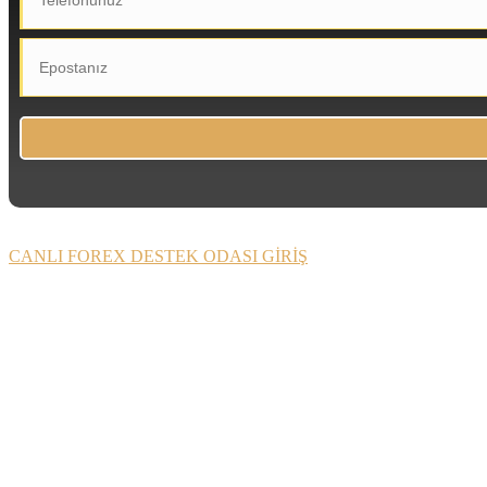
CANLI FOREX DESTEK ODASI GİRİŞ