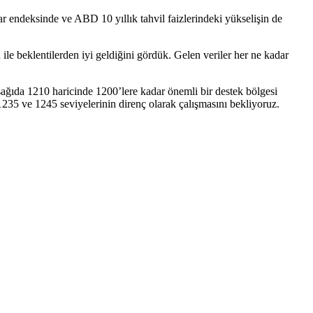
lar endeksinde ve ABD 10 yıllık tahvil faizlerindeki yükselişin de
e beklentilerden iyi geldiğini gördük. Gelen veriler her ne kadar
şağıda 1210 haricinde 1200’lere kadar önemli bir destek bölgesi
235 ve 1245 seviyelerinin direnç olarak çalışmasını bekliyoruz.