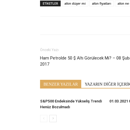
ETİKETLER
altın düşer mi
altın fiyatları
altın ne
Önceki Yazı
Ham Petrolde 50 $ Altı Görülecek Mi? – 08 Şub
2017
BENZER YAZILAR
YAZARIN DİĞER İÇERİ
S&P500 Endeksinde Yükseliş Trendi
01.03.2021 
Henüz Bozulmadı