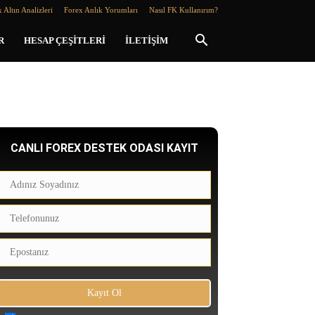
 Altın Analizleri
Forex Anlık Yorumları
Nasıl FK Kullanırım?
R
HESAP ÇEŞITLERI
İLETIŞIM
CANLI FOREX DESTEK ODASI KAYIT