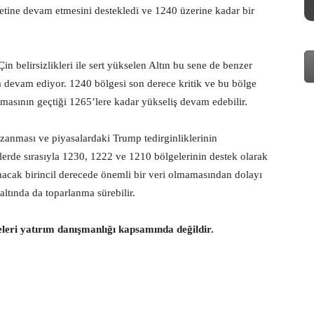
etine devam etmesini destekledi ve 1240 üzerine kadar bir
in belirsizlikleri ile sert yükselen Altın bu sene de benzer
a devam ediyor. 1240 bölgesi son derece kritik ve bu bölge
masının geçtiği 1265’lere kadar yükseliş devam edebilir.
zanması ve piyasalardaki Trump tedirginliklerinin
lerde sırasıyla 1230, 1222 ve 1210 bölgelerinin destek olarak
acak birincil derecede önemli bir veri olmamasından dolayı
ltında da toparlanma sürebilir.
eleri yatırım danışmanlığı kapsamında değildir.