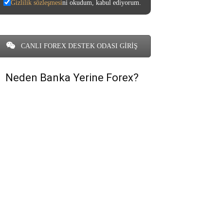
Gizlilik sözleşmesi
ni okudum, kabul ediyorum.
CANLI FOREX DESTEK ODASI GİRİŞ
Neden Banka Yerine Forex?