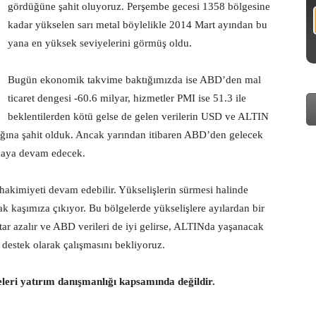
gördüğüne şahit oluyoruz. Perşembe gecesi 1358 bölgesine
kadar yükselen sarı metal böylelikle 2014 Mart ayından bu
yana en yüksek seviyelerini görmüş oldu.
Bugün ekonomik takvime baktığımızda ise ABD’den mal
ticaret dengesi -60.6 milyar, hizmetler PMI ise 51.3 ile
beklentilerden kötü gelse de gelen verilerin USD ve ALTIN
ldığına şahit olduk. Ancak yarından itibaren ABD’den gelecek
maya devam edecek.
hakimiyeti devam edebilir. Yükselişlerin sürmesi halinde
k kaşımıza çıkıyor. Bu bölgelerde yükselişlere ayılardan bir
miktar azalır ve ABD verileri de iyi gelirse, ALTINda yaşanacak
destek olarak çalışmasını bekliyoruz.
eleri yatırım danışmanlığı kapsamında değildir.