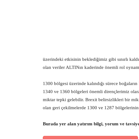
üzerindeki etkisinin beklediğimiz gibi sınırlı ka
olan veriler ALTINın kaderinde önemli rol oyna
1300 bölgesi üzerinde kalındığı sürece boğaların 
1340 ve 1360 bölgeleri önemli dirençlerimiz olara
miktar tepki gelebilir. Brexit belirsizlikleri bir 
olan geri çekilmelerde 1300 ve 1287 bölgelerinin 
Burada yer alan yatırım bilgi, yorum ve tavsiy