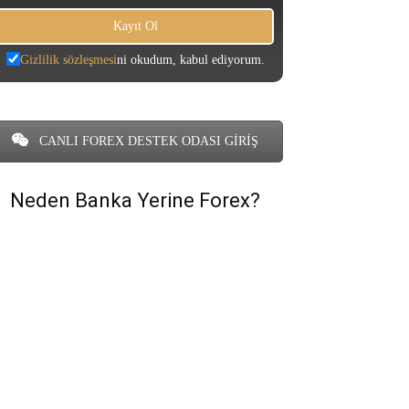
Gizlilik sözleşmesi
ni okudum, kabul ediyorum.
CANLI FOREX DESTEK ODASI GİRİŞ
Neden Banka Yerine Forex?