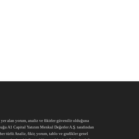
e yer alan yorum, analiz ve fikirler güvenilir olduğuna
ruluğu A1 Capital Yatırım Menkul Değerler A.Ş. tarafından
r türlü Analiz, fikir, yorum, tablo ve grafikler genel