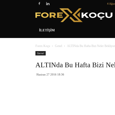
4 Ağus
İLETIŞIM
Forex Koçu
Genel
ALTINda Bu Hafta Bizi Neler Bekliyor
Genel
ALTINda Bu Hafta Bizi Nel
Haziran 27 2016 18:36