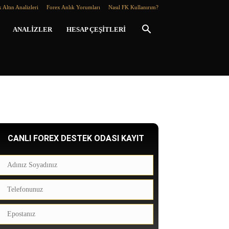
 Altın Analizleri
Forex Anlık Yorumları
Nasıl FK Kullanırım?
ANALIZLER
HESAP ÇEŞITLERI
CANLI FOREX DESTEK ODASI KAYIT