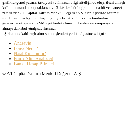
grafikler genel yatırım tavsiyesi ve finansal bilgi niteliğinde olup, ticari amaçlı
kullanılmasından kaynaklanan ve 3. kişiler dahil uğranılan maddi ve manevi
zararlardan A1 Capital Yatırım Menkul Değerler A.Ş. hiçbir şekilde sorumlu
tutulamaz. Üyeliğinizin başlangıcıyla birlikte Forexkocu tarafından
gönderilecek eposta ve SMS şeklindeki forex bültenleri ve kampanyaları
almayı da kabul etmiş sayılırsınız.
*Şirketimiz kaldıraçlı alım-satım işlemleri yetki belgesine sahiptir.
Anasayfa
Forex Nedir?
Nasıl Kullanırım?
Forex Altın Analizleri
Banka Hesap Bilgileri
© A1 Capital Yatırım Menkul Değerler A.Ş.