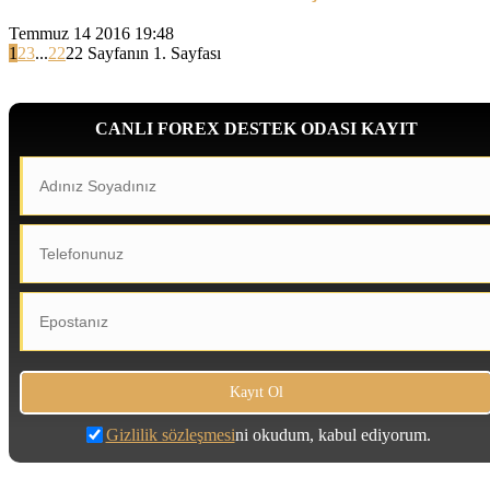
Temmuz 14 2016 19:48
1
2
3
...
22
22 Sayfanın 1. Sayfası
CANLI FOREX DESTEK ODASI KAYIT
Gizlilik sözleşmesi
ni okudum, kabul ediyorum.