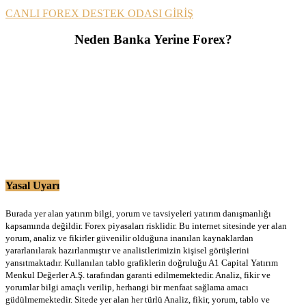
CANLI FOREX DESTEK ODASI GİRİŞ
Neden Banka Yerine Forex?
Yasal Uyarı
Burada yer alan yatırım bilgi, yorum ve tavsiyeleri yatırım danışmanlığı
kapsamında değildir. Forex piyasaları risklidir. Bu internet sitesinde yer alan
yorum, analiz ve fikirler güvenilir olduğuna inanılan kaynaklardan
yararlanılarak hazırlanmıştır ve analistlerimizin kişisel görüşlerini
yansıtmaktadır. Kullanılan tablo grafiklerin doğruluğu A1 Capital Yatırım
Menkul Değerler A.Ş. tarafından garanti edilmemektedir. Analiz, fikir ve
yorumlar bilgi amaçlı verilip, herhangi bir menfaat sağlama amacı
güdülmemektedir. Sitede yer alan her türlü Analiz, fikir, yorum, tablo ve