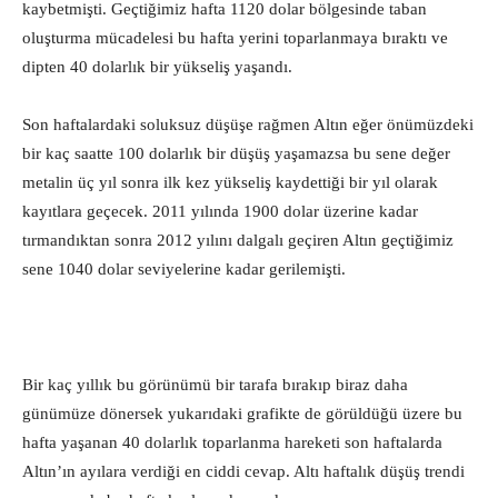
kaybetmişti. Geçtiğimiz hafta 1120 dolar bölgesinde taban
oluşturma mücadelesi bu hafta yerini toparlanmaya bıraktı ve
dipten 40 dolarlık bir yükseliş yaşandı.
Son haftalardaki soluksuz düşüşe rağmen Altın eğer önümüzdeki
bir kaç saatte 100 dolarlık bir düşüş yaşamazsa bu sene değer
metalin üç yıl sonra ilk kez yükseliş kaydettiği bir yıl olarak
kayıtlara geçecek. 2011 yılında 1900 dolar üzerine kadar
tırmandıktan sonra 2012 yılını dalgalı geçiren Altın geçtiğimiz
sene 1040 dolar seviyelerine kadar gerilemişti.
Bir kaç yıllık bu görünümü bir tarafa bırakıp biraz daha
günümüze dönersek yukarıdaki grafikte de görüldüğü üzere bu
hafta yaşanan 40 dolarlık toparlanma hareketi son haftalarda
Altın’ın ayılara verdiği en ciddi cevap. Altı haftalık düşüş trendi