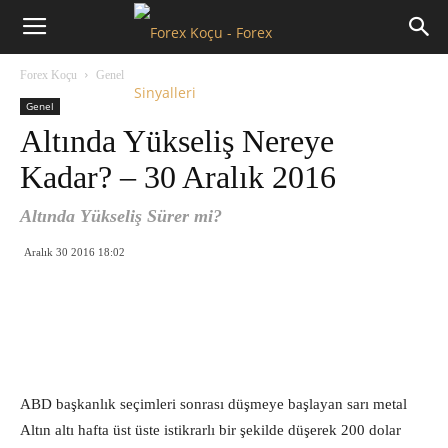
Forex
Forex Koçu
Genel
Koçu
Genel
Altında Yükseliş Nereye
Kadar? – 30 Aralık 2016
Altında Yükseliş Sürer mi?
Aralık 30 2016 18:02
ABD başkanlık seçimleri sonrası düşmeye başlayan sarı metal
Altın altı hafta üst üste istikrarlı bir şekilde düşerek 200 dolar