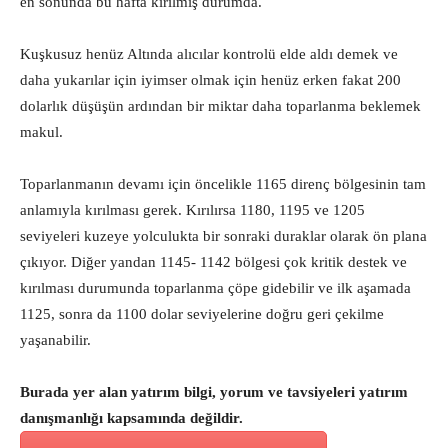
en sonunda bu hafta kırılmış durumda.
Kuşkusuz henüz Altında alıcılar kontrolü elde aldı demek ve
daha yukarılar için iyimser olmak için henüz erken fakat 200
dolarlık düşüşün ardından bir miktar daha toparlanma beklemek
makul.
Toparlanmanın devamı için öncelikle 1165 direnç bölgesinin tam
anlamıyla kırılması gerek. Kırılırsa 1180, 1195 ve 1205
seviyeleri kuzeye yolculukta bir sonraki duraklar olarak ön plana
çıkıyor. Diğer yandan 1145- 1142 bölgesi çok kritik destek ve
kırılması durumunda toparlanma çöpe gidebilir ve ilk aşamada
1125, sonra da 1100 dolar seviyelerine doğru geri çekilme
yaşanabilir.
Burada yer alan yatırım bilgi, yorum ve tavsiyeleri yatırım
danışmanlığı kapsamında değildir.