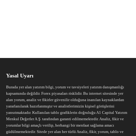
Yasal Uyarı
Burada yer alan yatırım bilgi, yorum ve tavsiyeleri yatırım danışmanlığı
kapsamında değildir. Forex piyasaları risklidir. Bu internet sitesinde yer
alan yorum, analiz ve fikirler güvenilir olduğuna inanılan kaynaklardan
yararlanılarak hazırlanmıştır ve analistlerimizin kişisel görüşlerini
yansıtmaktadır. Kullanılan tablo grafiklerin doğruluğu A1 Capital Yatırım
Menkul Değerler A.Ş. tarafından garanti edilmemektedir. Analiz, fikir ve
yorumlar bilgi amaçlı verilip, herhangi bir menfaat sağlama amacı
güdülmemektedir. Sitede yer alan her türlü Analiz, fikir, yorum, tablo ve