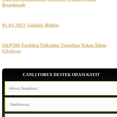
Bozulmadı
01.03.2021 Günlük Bülten
S&P500 Endeksi Yükselen Trendine Yakın İşlem
Görüyor
CANLI FOREX DESTEK ODASI KAYIT