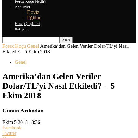
Forex Koçu Nedir?
Analizler
Doviz
Eğitim
Hesap Çeşitleri
İletişim
Forex Koçu
Genel
Amerika’dan Gelen Veriler Dolar/TL’yi Nasıl
Etkiledi? – 5 Ekim 2018
Genel
Amerika’dan Gelen Veriler
Dolar/TL’yi Nasıl Etkiledi? – 5
Ekim 2018
Günün Ardından
Ekim 5 2018 18:36
Facebook
Twitter