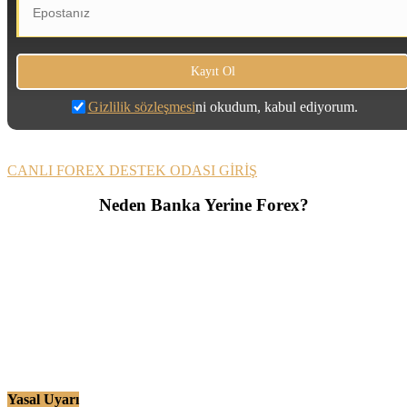
Gizlilik sözleşmesi
ni okudum, kabul ediyorum.
CANLI FOREX DESTEK ODASI GİRİŞ
Neden Banka Yerine Forex?
Yasal Uyarı