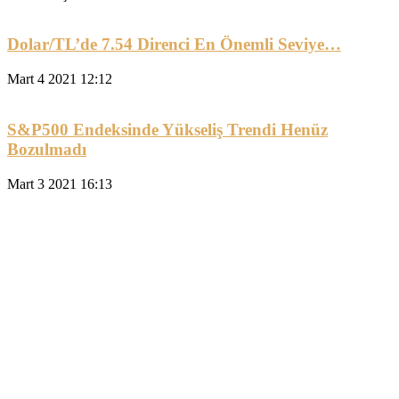
Dolar/TL’de 7.54 Direnci En Önemli Seviye…
Mart 4 2021 12:12
S&P500 Endeksinde Yükseliş Trendi Henüz
Bozulmadı
Mart 3 2021 16:13