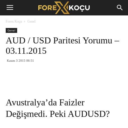
Forex
Forex Koçu
Genel
Koçu
Genel
AUD / USD Paritesi Yorumu –
03.11.2015
Kasım 3 2015 06:51
Avustralya’da Faizler
Değişmedi. Peki AUDUSD?