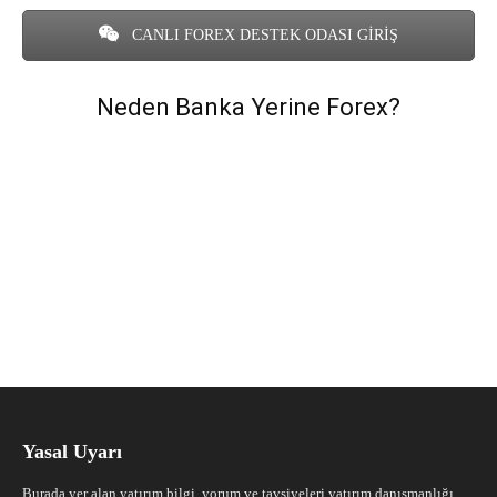
CANLI FOREX DESTEK ODASI GİRİŞ
Neden Banka Yerine Forex?
Yasal Uyarı
Burada yer alan yatırım bilgi, yorum ve tavsiyeleri yatırım danışmanlığı