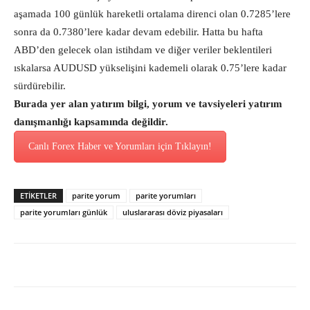
aşamada 100 günlük hareketli ortalama direnci olan 0.7285’lere
sonra da 0.7380’lere kadar devam edebilir. Hatta bu hafta
ABD’den gelecek olan istihdam ve diğer veriler beklentileri
ıskalarsa AUDUSD yükselişini kademeli olarak 0.75’lere kadar
sürdürebilir.
Burada yer alan yatırım bilgi, yorum ve tavsiyeleri yatırım
danışmanlığı kapsamında değildir.
Canlı Forex Haber ve Yorumları için Tıklayın!
ETİKETLER
parite yorum
parite yorumları
parite yorumları günlük
uluslararası döviz piyasaları