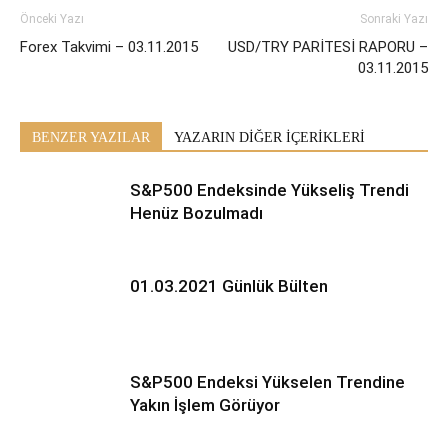
Önceki Yazı
Sonraki Yazı
Forex Takvimi – 03.11.2015
USD/TRY PARİTESİ RAPORU –
03.11.2015
BENZER YAZILAR
YAZARIN DİĞER İÇERİKLERİ
S&P500 Endeksinde Yükseliş Trendi
Henüz Bozulmadı
01.03.2021 Günlük Bülten
S&P500 Endeksi Yükselen Trendine
Yakın İşlem Görüyor