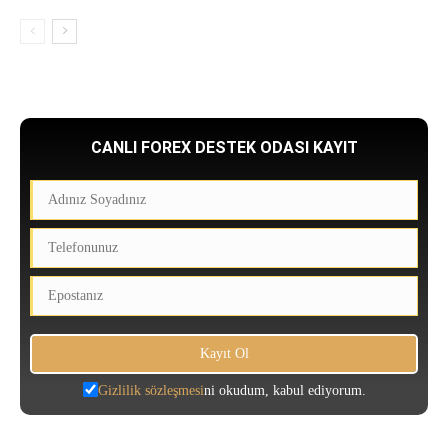
CANLI FOREX DESTEK ODASI KAYIT
Gizlilik sözleşmesi
ni okudum, kabul ediyorum.