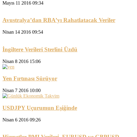
Mayıs 11 2016 09:34
Avustralya’dan RBA’yı Rahatlatacak Veriler
Nisan 14 2016 09:54
İngiltere Verileri Sterlini Üzdü
Nisan 8 2016 15:06
Yen Fırtınası Sürüyor
Nisan 7 2016 10:00
USDJPY Uçurumun Eşiğinde
Nisan 6 2016 09:26
Hizmetler PMI Verileri, EURUSD ve GBPUSD