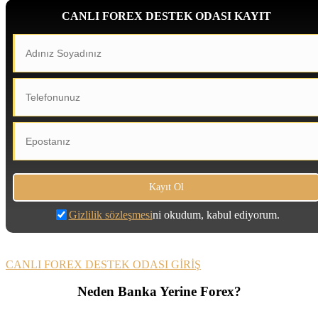
CANLI FOREX DESTEK ODASI KAYIT
Gizlilik sözleşmesi
ni okudum, kabul ediyorum.
CANLI FOREX DESTEK ODASI GİRİŞ
Neden Banka Yerine Forex?