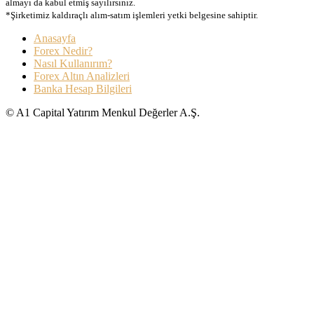
almayı da kabul etmiş sayılırsınız.
*Şirketimiz kaldıraçlı alım-satım işlemleri yetki belgesine sahiptir.
Anasayfa
Forex Nedir?
Nasıl Kullanırım?
Forex Altın Analizleri
Banka Hesap Bilgileri
© A1 Capital Yatırım Menkul Değerler A.Ş.