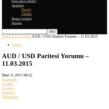
Forex Koçu Nedir?
Analizler
Doviz
Eğitim
Hesap Çeşitleri
İletişim
Forex Koçu
Genel
AUD / USD Paritesi Yorumu – 11.03.2015
Genel
AUD / USD Paritesi Yorumu –
11.03.2015
Mart 11 2015 08:22
Facebook
Twitter
Google+
Pinterest
WhatsApp