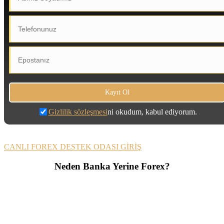
Gizlilik sözleşmesi
ni okudum, kabul ediyorum.
CANLI FOREX DESTEK ODASI GİRİŞ
Neden Banka Yerine Forex?