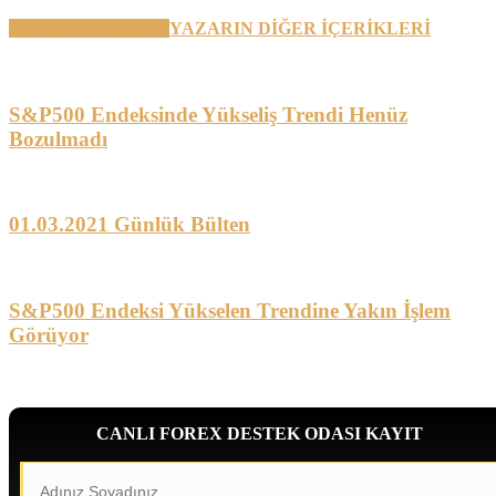
BENZER YAZILAR
YAZARIN DİĞER İÇERİKLERİ
S&P500 Endeksinde Yükseliş Trendi Henüz
Bozulmadı
01.03.2021 Günlük Bülten
S&P500 Endeksi Yükselen Trendine Yakın İşlem
Görüyor
CANLI FOREX DESTEK ODASI KAYIT