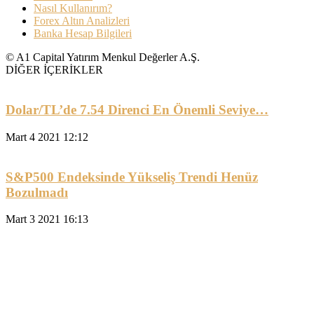
Nasıl Kullanırım?
Forex Altın Analizleri
Banka Hesap Bilgileri
© A1 Capital Yatırım Menkul Değerler A.Ş.
DİĞER İÇERİKLER
Dolar/TL’de 7.54 Direnci En Önemli Seviye…
Mart 4 2021 12:12
S&P500 Endeksinde Yükseliş Trendi Henüz
Bozulmadı
Mart 3 2021 16:13