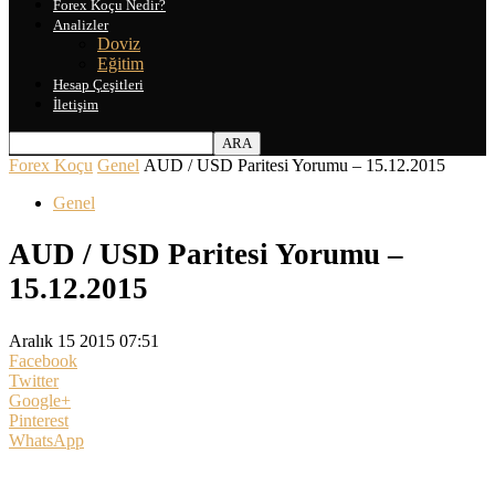
Forex Koçu Nedir?
Analizler
Doviz
Eğitim
Hesap Çeşitleri
İletişim
Forex Koçu
Genel
AUD / USD Paritesi Yorumu – 15.12.2015
Genel
AUD / USD Paritesi Yorumu –
15.12.2015
Aralık 15 2015 07:51
Facebook
Twitter
Google+
Pinterest
WhatsApp