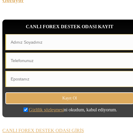
Görüyor
CANLI FOREX DESTEK ODASI KAYIT
Gizlilik sözleşmesi
ni okudum, kabul ediyorum.
CANLI FOREX DESTEK ODASI GİRİŞ