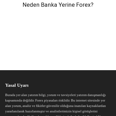
Neden Banka Yerine Forex?
Yasal Uyarı
Burada yer alan yatırım bilgi, yorum ve tavsiyeleri yatırım danışmanlığı
kapsamında değildir. Forex piyasaları risklidir. Bu internet sitesinde yer
alan yorum, analiz ve fikirler güvenilir olduğuna inanılan kaynaklardan
yararlanılarak hazırlanmıştır ve analistlerimizin kişisel görüşlerini