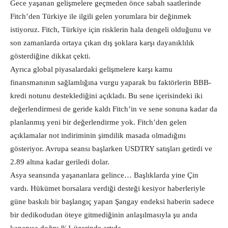
Gece yaşanan gelişmelere geçmeden önce sabah saatlerinde
Fitch’den Türkiye ile ilgili gelen yorumlara bir değinmek
istiyoruz. Fitch, Türkiye için risklerin hala dengeli olduğunu ve
son zamanlarda ortaya çıkan dış şoklara karşı dayanıklılık
gösterdiğine dikkat çekti.
Ayrıca global piyasalardaki gelişmelere karşı kamu
finansmanının sağlamlığına vurgu yaparak bu faktörlerin BBB-
kredi notunu desteklediğini açıkladı. Bu sene içerisindeki iki
değerlendirmesi de geride kaldı Fitch’in ve sene sonuna kadar da
planlanmış yeni bir değerlendirme yok. Fitch’den gelen
açıklamalar not indiriminin şimdilik masada olmadığını
gösteriyor. Avrupa seansı başlarken USDTRY satışları getirdi ve
2.89 altına kadar geriledi dolar.
Asya seansında yaşananlara gelince… Başlıklarda yine Çin
vardı. Hükümet borsalara verdiği desteği kesiyor haberleriyle
güne baskılı bir başlangıç yapan Şangay endeksi haberin sadece
bir dedikodudan öteye gitmediğinin anlaşılmasıyla şu anda