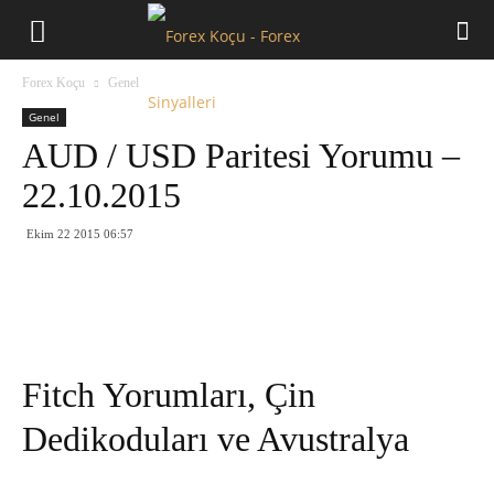
Forex
Forex Koçu
Genel
Koçu
Genel
AUD / USD Paritesi Yorumu –
22.10.2015
Ekim 22 2015 06:57
Fitch Yorumları, Çin
Dedikoduları ve Avustralya