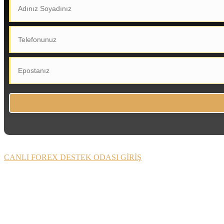
CANLI FOREX DESTEK ODASI GİRİŞ