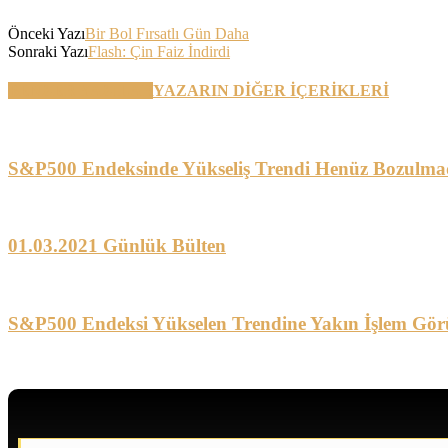
Önceki Yazı
Bir Bol Fırsatlı Gün Daha
Sonraki Yazı
Flash: Çin Faiz İndirdi
BENZER YAZILAR
YAZARIN DİĞER İÇERİKLERİ
S&P500 Endeksinde Yükseliş Trendi Henüz Bozulma
01.03.2021 Günlük Bülten
S&P500 Endeksi Yükselen Trendine Yakın İşlem Gör