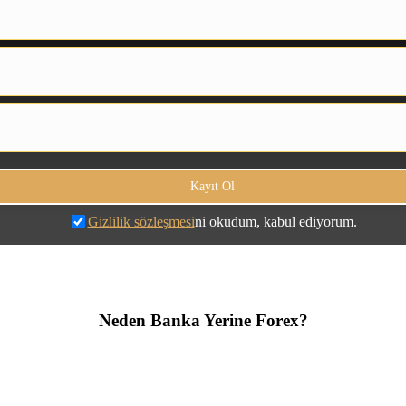
Gizlilik sözleşmesi
ni okudum, kabul ediyorum.
Neden Banka Yerine Forex?