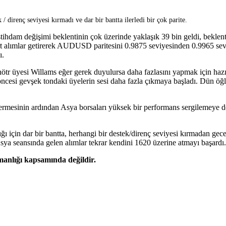
/ direnç seviyesi kırmadı ve dar bir bantta ilerledi bir çok parite.
tihdam değişimi beklentinin çok üzerinde yaklaşık 39 bin geldi, beklen
t alımlar getirerek AUDUSD paritesini 0.9875 seviyesinden 0.9965 seviye
ı.
nötr üyesi Willams eğer gerek duyulursa daha fazlasını yapmak için hazı
ncesi gevşek tondaki üyelerin sesi daha fazla çıkmaya başladı. Dün öğl
rmesinin ardından Asya borsaları yüksek bir performans sergilemeye 
 için dar bir bantta, herhangi bir destek/direnç seviyesi kırmadan gec
sya seansında gelen alımlar tekrar kendini 1620 üzerine atmayı başardı.
şmanlığı kapsamında değildir.