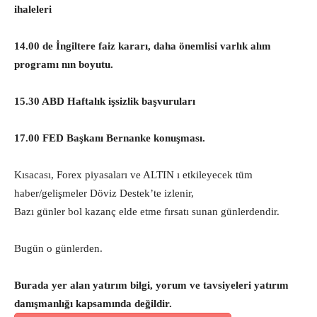
ihaleleri
14.00 de İngiltere faiz kararı, daha önemlisi varlık alım
programı nın boyutu.
15.30 ABD Haftalık işsizlik başvuruları
17.00 FED Başkanı Bernanke konuşması.
Kısacası, Forex piyasaları ve ALTIN ı etkileyecek tüm
haber/gelişmeler Döviz Destek’te izlenir,
Bazı günler bol kazanç elde etme fırsatı sunan günlerdendir.
Bugün o günlerden.
Burada yer alan yatırım bilgi, yorum ve tavsiyeleri yatırım
danışmanlığı kapsamında değildir.