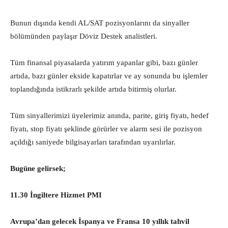
Bunun dışında kendi AL/SAT pozisyonlarını da sinyaller
bölümünden paylaşır Döviz Destek analistleri.
Tüm finansal piyasalarda yatırım yapanlar gibi, bazı günler
artıda, bazı günler ekside kapatırlar ve ay sonunda bu işlemler
toplandığında istikrarlı şekilde artıda bitirmiş olurlar.
Tüm sinyallerimizi üyelerimiz anında, parite, giriş fiyatı, hedef
fiyatı, stop fiyatı şeklinde görürler ve alarm sesi ile pozisyon
açıldığı saniyede bilgisayarları tarafından uyarılırlar.
Bugüne gelirsek;
11.30 İngiltere Hizmet PMI
Avrupa’dan gelecek İspanya ve Fransa 10 yıllık tahvil