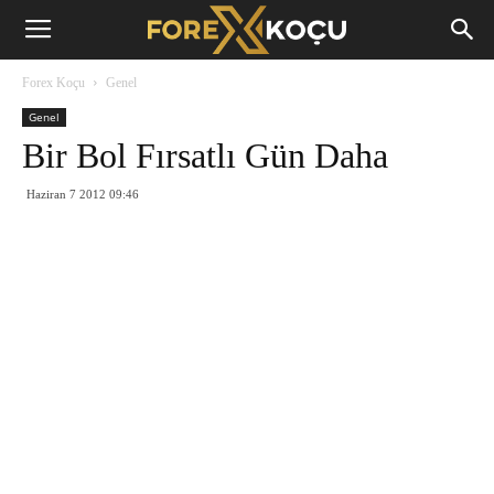
Forex
Forex Koçu
Genel
Koçu
Genel
Bir Bol Fırsatlı Gün Daha
Haziran 7 2012 09:46