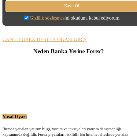
Gizlilik sözleşmesi
ni okudum, kabul ediyorum.
CANLI FOREX DESTEK ODASI GİRİŞ
Neden Banka Yerine Forex?
Yasal Uyarı
Burada yer alan yatırım bilgi, yorum ve tavsiyeleri yatırım danışmanlığı
kapsamında değildir. Forex piyasaları risklidir. Bu internet sitesinde yer alan