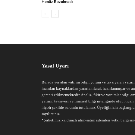
Henüz Bozulmadı
Yasal Uyarı
Burada yer alan yatırım bilgi, yorum ve tavsiyeleri yatırı
inanılan kaynaklardan yararlanılarak hazırlanmıştır ve an
garanti edilmemektedir. Analiz, fikir ve yorumlar bilgi am
yatırım tavsiyesi ve finansal bilgi niteliğinde olup, tic
hiçbir şekilde sorumlu tutulamaz. Üyeliğinizin başlangıc
sayılırsınız.
*Şirketimiz kaldıraçlı alım-satım işlemleri yetki belgesine