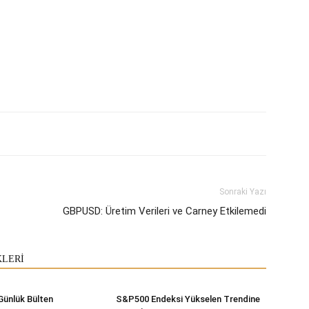
Sonraki Yazı
GBPUSD: Üretim Verileri ve Carney Etkilemedi
KLERİ
Günlük Bülten
S&P500 Endeksi Yükselen Trendine