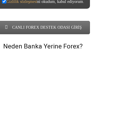
Gizlilik sözleşmesi
ni okudum, kabul ediyorum.
CANLI FOREX DESTEK ODASI GİRİŞ
Neden Banka Yerine Forex?