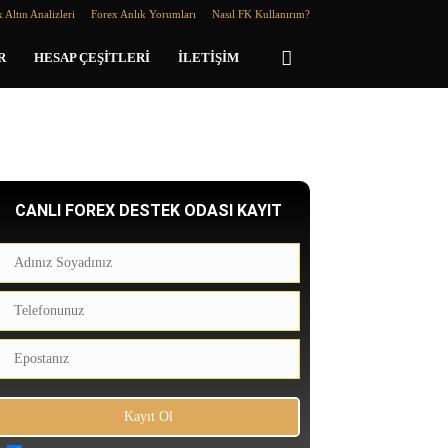
 Altın Analizleri
Forex Anlık Yorumları
Nasıl FK Kullanırım?
R
HESAP ÇEŞITLERI
İLETIŞIM
CANLI FOREX DESTEK ODASI KAYIT