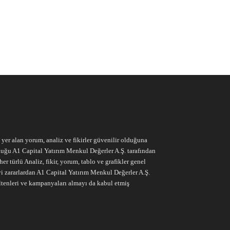
e yer alan yorum, analiz ve fikirler güvenilir olduğuna
ruluğu A1 Capital Yatırım Menkul Değerler A.Ş. tarafından
r türlü Analiz, fikir, yorum, tablo ve grafikler genel
vi zararlardan A1 Capital Yatırım Menkul Değerler A.Ş.
ltenleri ve kampanyaları almayı da kabul etmiş