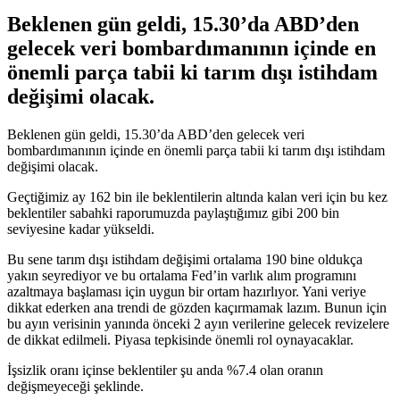
Beklenen gün geldi, 15.30’da ABD’den
gelecek veri bombardımanının içinde en
önemli parça tabii ki tarım dışı istihdam
değişimi olacak.
Beklenen gün geldi, 15.30’da ABD’den gelecek veri
bombardımanının içinde en önemli parça tabii ki tarım dışı istihdam
değişimi olacak.
Geçtiğimiz ay 162 bin ile beklentilerin altında kalan veri için bu kez
beklentiler sabahki raporumuzda paylaştığımız gibi 200 bin
seviyesine kadar yükseldi.
Bu sene tarım dışı istihdam değişimi ortalama 190 bine oldukça
yakın seyrediyor ve bu ortalama Fed’in varlık alım programını
azaltmaya başlaması için uygun bir ortam hazırlıyor. Yani veriye
dikkat ederken ana trendi de gözden kaçırmamak lazım. Bunun için
bu ayın verisinin yanında önceki 2 ayın verilerine gelecek revizelere
de dikkat edilmeli. Piyasa tepkisinde önemli rol oynayacaklar.
İşsizlik oranı içinse beklentiler şu anda %7.4 olan oranın
değişmeyeceği şeklinde.