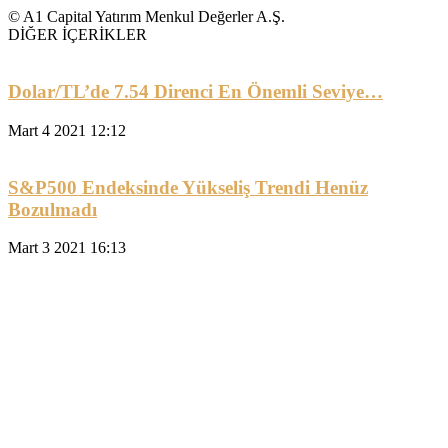
© A1 Capital Yatırım Menkul Değerler A.Ş.
DİĞER İÇERİKLER
Dolar/TL’de 7.54 Direnci En Önemli Seviye…
Mart 4 2021 12:12
S&P500 Endeksinde Yükseliş Trendi Henüz
Bozulmadı
Mart 3 2021 16:13