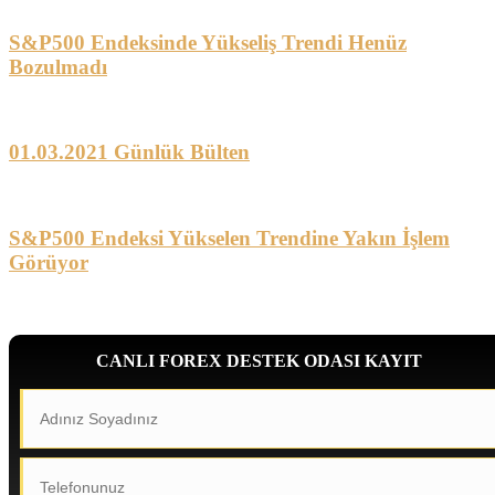
S&P500 Endeksinde Yükseliş Trendi Henüz
Bozulmadı
01.03.2021 Günlük Bülten
S&P500 Endeksi Yükselen Trendine Yakın İşlem
Görüyor
CANLI FOREX DESTEK ODASI KAYIT