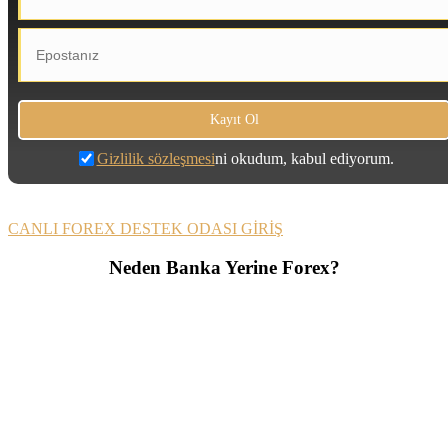
Gizlilik sözleşmesi
ni okudum, kabul ediyorum.
CANLI FOREX DESTEK ODASI GİRİŞ
Neden Banka Yerine Forex?