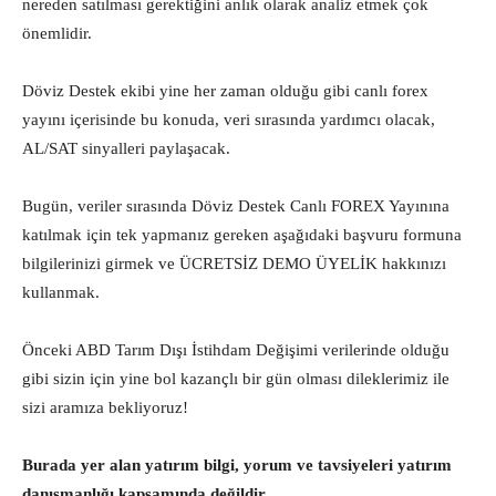
nereden satılması gerektiğini anlık olarak analiz etmek çok
önemlidir.
Döviz Destek ekibi yine her zaman olduğu gibi canlı forex
yayını içerisinde bu konuda, veri sırasında yardımcı olacak,
AL/SAT sinyalleri paylaşacak.
Bugün, veriler sırasında Döviz Destek Canlı FOREX Yayınına
katılmak için tek yapmanız gereken aşağıdaki başvuru formuna
bilgilerinizi girmek ve ÜCRETSİZ DEMO ÜYELİK hakkınızı
kullanmak.
Önceki ABD Tarım Dışı İstihdam Değişimi verilerinde olduğu
gibi sizin için yine bol kazançlı bir gün olması dileklerimiz ile
sizi aramıza bekliyoruz!
Burada yer alan yatırım bilgi, yorum ve tavsiyeleri yatırım
danışmanlığı kapsamında değildir.