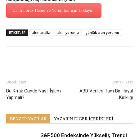
Canlı Forex Haber ve Yorumları için Tıklayın!
ETİKETLER
altın analizi
altın yorumu
günlük altın yorumu
Önceki Yazı
Sonraki Yazı
Bu Kritik Günde Nasıl İşlem
ABD Verileri Tam Bir Hayal
Yapmalı?
Kırıklığı
BENZER YAZILAR
YAZARIN DİĞER İÇERİKLERİ
S&P500 Endeksinde Yükseliş Trendi