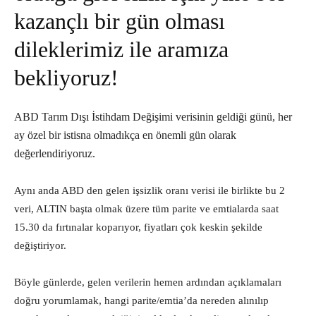
kazançlı bir gün olması
dileklerimiz ile aramıza
bekliyoruz!
ABD Tarım Dışı İstihdam Değişimi verisinin geldiği günü, her
ay özel bir istisna olmadıkça en önemli gün olarak
değerlendiriyoruz.
Aynı anda ABD den gelen işsizlik oranı verisi ile birlikte bu 2
veri, ALTIN başta olmak üzere tüm parite ve emtialarda saat
15.30 da fırtınalar koparıyor, fiyatları çok keskin şekilde
değiştiriyor.
Böyle günlerde, gelen verilerin hemen ardından açıklamaları
doğru yorumlamak, hangi parite/emtia’da nereden alınılıp