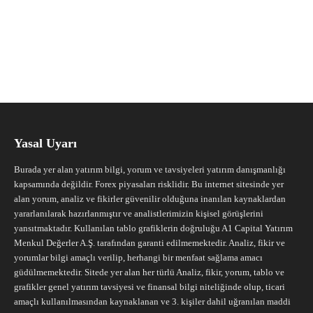
Yasal Uyarı
Burada yer alan yatırım bilgi, yorum ve tavsiyeleri yatırım danışmanlığı
kapsamında değildir. Forex piyasaları risklidir. Bu internet sitesinde yer
alan yorum, analiz ve fikirler güvenilir olduğuna inanılan kaynaklardan
yararlanılarak hazırlanmıştır ve analistlerimizin kişisel görüşlerini
yansıtmaktadır. Kullanılan tablo grafiklerin doğruluğu A1 Capital Yatırım
Menkul Değerler A.Ş. tarafından garanti edilmemektedir. Analiz, fikir ve
yorumlar bilgi amaçlı verilip, herhangi bir menfaat sağlama amacı
güdülmemektedir. Sitede yer alan her türlü Analiz, fikir, yorum, tablo ve
grafikler genel yatırım tavsiyesi ve finansal bilgi niteliğinde olup, ticari
amaçlı kullanılmasından kaynaklanan ve 3. kişiler dahil uğranılan maddi