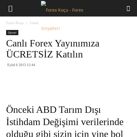
Forex
Forex Koçu
Genel
Koçu
Genel
Canlı Forex Yayınımıza
ÜCRETSİZ Katılın
Eylül 6 2013 12:44
Önceki ABD Tarım Dışı
İstihdam Değişimi verilerinde
olduğu gibi sizin için yine bol