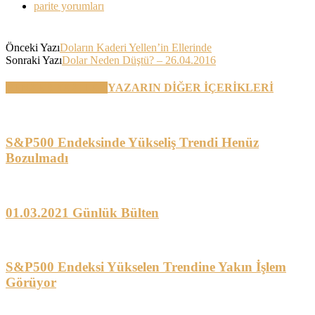
parite yorumları
Önceki Yazı
Doların Kaderi Yellen’in Ellerinde
Sonraki Yazı
Dolar Neden Düştü? – 26.04.2016
BENZER YAZILAR
YAZARIN DİĞER İÇERİKLERİ
S&P500 Endeksinde Yükseliş Trendi Henüz
Bozulmadı
01.03.2021 Günlük Bülten
S&P500 Endeksi Yükselen Trendine Yakın İşlem
Görüyor