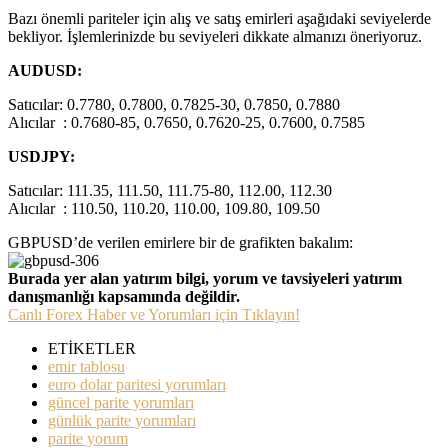
Bazı önemli pariteler için alış ve satış emirleri aşağıdaki seviyelerde
bekliyor. İşlemlerinizde bu seviyeleri dikkate almanızı öneriyoruz.
AUDUSD:
Satıcılar: 0.7780, 0.7800, 0.7825-30, 0.7850, 0.7880
Alıcılar : 0.7680-85, 0.7650, 0.7620-25, 0.7600, 0.7585
USDJPY:
Satıcılar: 111.35, 111.50, 111.75-80, 112.00, 112.30
Alıcılar : 110.50, 110.20, 110.00, 109.80, 109.50
GBPUSD’de verilen emirlere bir de grafikten bakalım:
Burada yer alan yatırım bilgi, yorum ve tavsiyeleri yatırım
danışmanlığı kapsamında değildir.
Canlı Forex Haber ve Yorumları için Tıklayın!
ETİKETLER
emir tablosu
euro dolar paritesi yorumları
güncel parite yorumları
günlük parite yorumları
parite yorum