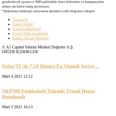
gönderilecek eposta ve SMS şeklindeki forex bültenleri ve kampanyaları
almayı da kabul etmiş sayılırsınız.
*Şirketimiz kaldıraçlı alım-satım işlemleri yetki belgesine sahiptir.
Anasayfa
Forex Nedir?
Nasıl Kullanırım?
Forex Altın Analizleri
Banka Hesap Bilgileri
© A1 Capital Yatırım Menkul Değerler A.Ş.
DİĞER İÇERİKLER
Dolar/TL’de 7.54 Direnci En Önemli Seviye…
Mart 4 2021 12:12
S&P500 Endeksinde Yükseliş Trendi Henüz
Bozulmadı
Mart 3 2021 16:13