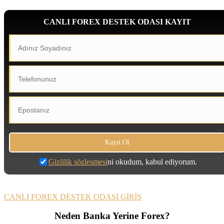
CANLI FOREX DESTEK ODASI KAYIT
Gizlilik sözleşmesi
ni okudum, kabul ediyorum.
CANLI FOREX DESTEK ODASI GİRİŞ
Neden Banka Yerine Forex?