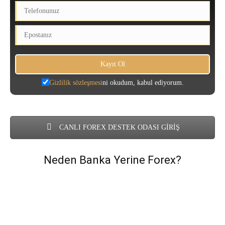
Gizlilik sözleşmesi
ni okudum, kabul ediyorum.
CANLI FOREX DESTEK ODASI GİRİŞ
Neden Banka Yerine Forex?