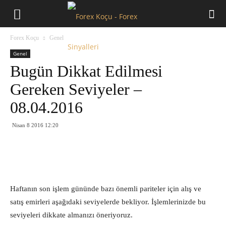
Forex
Forex Koçu
Genel
Koçu
Genel
Bugün Dikkat Edilmesi
Gereken Seviyeler –
08.04.2016
Nisan 8 2016 12:20
Haftanın son işlem gününde bazı önemli pariteler için alış ve
satış emirleri aşağıdaki seviyelerde bekliyor. İşlemlerinizde bu
seviyeleri dikkate almanızı öneriyoruz.