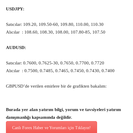
USDJPY:
Satıcılar: 109.20, 109.50-60, 109.80, 110.00, 110.30
Alıcılar : 108.60, 108.30, 108.00, 107.80-85, 107.50
AUDUSD:
Satıcılar: 0.7600, 0.7625-30, 0.7650, 0.7700, 0.7720
Alıcılar : 0.7500, 0.7485, 0.7465, 0.7450, 0.7430, 0.7400
GBPUSD’de verilen emirlere bir de grafikten bakalım:
Burada yer alan yatırım bilgi, yorum ve tavsiyeleri yatırım
danışmanlığı kapsamında değildir.
Canlı Forex Haber ve Yorumları için Tıklayın!