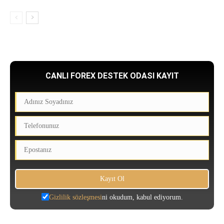
CANLI FOREX DESTEK ODASI KAYIT
Gizlilik sözleşmesi
ni okudum, kabul ediyorum.