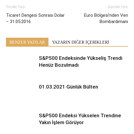
Önceki Yazı
Sonraki Yazı
Ticaret Dengesi Sonrası Dolar
Euro Bölgesi’nden Veri
– 31.05.2016
Bombardımanı
BENZER YAZILAR
YAZARIN DİĞER İÇERİKLERİ
S&P500 Endeksinde Yükseliş Trendi
Henüz Bozulmadı
01.03.2021 Günlük Bülten
S&P500 Endeksi Yükselen Trendine
Yakın İşlem Görüyor