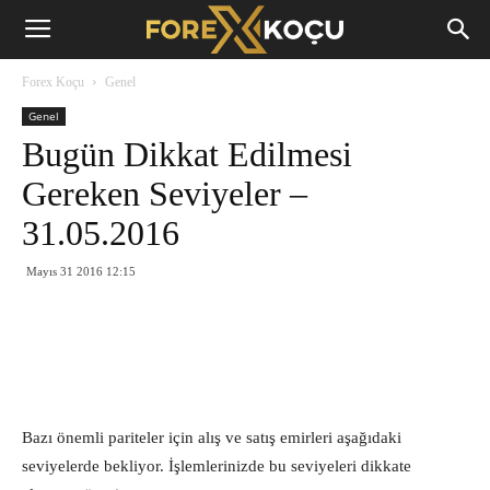
Forex
Forex Koçu
Genel
Koçu
Genel
Bugün Dikkat Edilmesi
Gereken Seviyeler –
31.05.2016
Mayıs 31 2016 12:15
Bazı önemli pariteler için alış ve satış emirleri aşağıdaki
seviyelerde bekliyor. İşlemlerinizde bu seviyeleri dikkate