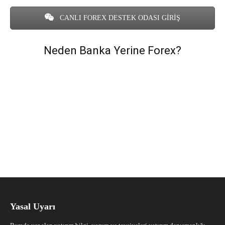
CANLI FOREX DESTEK ODASI GİRİŞ
Neden Banka Yerine Forex?
Yasal Uyarı