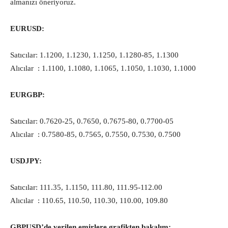
almanızı öneriyoruz.
EURUSD:
Satıcılar: 1.1200, 1.1230, 1.1250, 1.1280-85, 1.1300
Alıcılar : 1.1100, 1.1080, 1.1065, 1.1050, 1.1030, 1.1000
EURGBP:
Satıcılar: 0.7620-25, 0.7650, 0.7675-80, 0.7700-05
Alıcılar : 0.7580-85, 0.7565, 0.7550, 0.7530, 0.7500
USDJPY:
Satıcılar: 111.35, 1.1150, 111.80, 111.95-112.00
Alıcılar : 110.65, 110.50, 110.30, 110.00, 109.80
GBPUSD’de verilen emirlere grafikten bakalım: