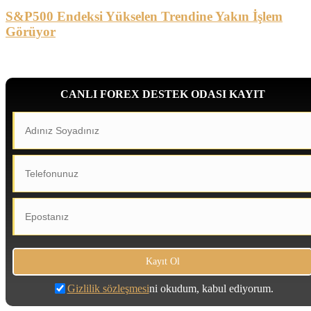
S&P500 Endeksi Yükselen Trendine Yakın İşlem
Görüyor
CANLI FOREX DESTEK ODASI KAYIT
Gizlilik sözleşmesi
ni okudum, kabul ediyorum.