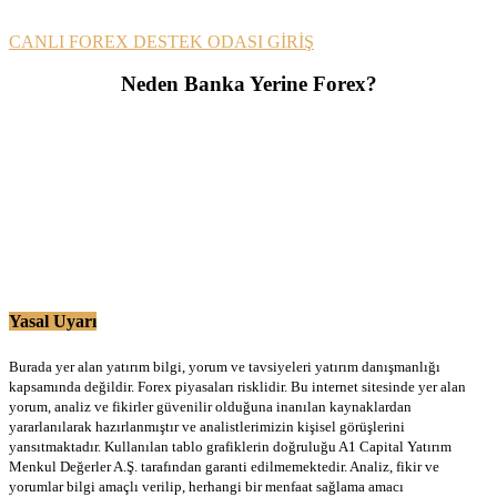
CANLI FOREX DESTEK ODASI GİRİŞ
Neden Banka Yerine Forex?
Yasal Uyarı
Burada yer alan yatırım bilgi, yorum ve tavsiyeleri yatırım danışmanlığı
kapsamında değildir. Forex piyasaları risklidir. Bu internet sitesinde yer alan
yorum, analiz ve fikirler güvenilir olduğuna inanılan kaynaklardan
yararlanılarak hazırlanmıştır ve analistlerimizin kişisel görüşlerini
yansıtmaktadır. Kullanılan tablo grafiklerin doğruluğu A1 Capital Yatırım
Menkul Değerler A.Ş. tarafından garanti edilmemektedir. Analiz, fikir ve
yorumlar bilgi amaçlı verilip, herhangi bir menfaat sağlama amacı