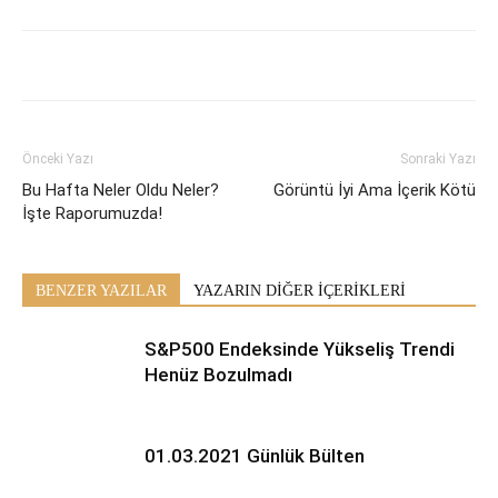
Önceki Yazı
Sonraki Yazı
Bu Hafta Neler Oldu Neler?
Görüntü İyi Ama İçerik Kötü
İşte Raporumuzda!
BENZER YAZILAR
YAZARIN DİĞER İÇERİKLERİ
S&P500 Endeksinde Yükseliş Trendi
Henüz Bozulmadı
01.03.2021 Günlük Bülten