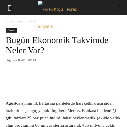
Forex
Forex Koçu
Genel
Koçu
Genel
Bugün Ekonomik Takvimde
Neler Var?
Ağustos 8 2016 09:13
Ağustos ayının ilk haftasına paritelerde hareketlilik açısından
hızlı bir başlangıç yaptık. İngiltere Merkez Bankası beklendiği
gibi faizleri 25 baz puan indirdi fakat beklenmedik şekilde varlık
alım programını 60 milyar sterlin arttırarak 435 milyona çekti.