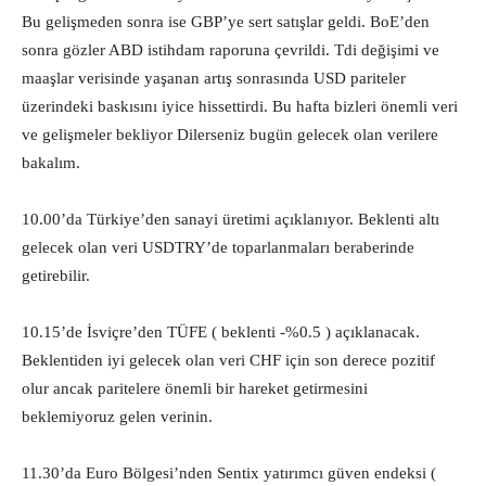
Bu gelişmeden sonra ise GBP’ye sert satışlar geldi. BoE’den
sonra gözler ABD istihdam raporuna çevrildi. Tdi değişimi ve
maaşlar verisinde yaşanan artış sonrasında USD pariteler
üzerindeki baskısını iyice hissettirdi. Bu hafta bizleri önemli veri
ve gelişmeler bekliyor Dilerseniz bugün gelecek olan verilere
bakalım.
10.00’da Türkiye’den sanayi üretimi açıklanıyor. Beklenti altı
gelecek olan veri USDTRY’de toparlanmaları beraberinde
getirebilir.
10.15’de İsviçre’den TÜFE ( beklenti -%0.5 ) açıklanacak.
Beklentiden iyi gelecek olan veri CHF için son derece pozitif
olur ancak paritelere önemli bir hareket getirmesini
beklemiyoruz gelen verinin.
11.30’da Euro Bölgesi’nden Sentix yatırımcı güven endeksi (