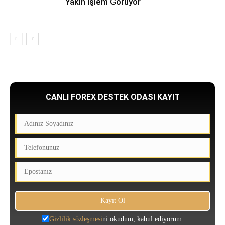
Yakın İşlem Görüyor
CANLI FOREX DESTEK ODASI KAYIT
Gizlilik sözleşmesi
ni okudum, kabul ediyorum.