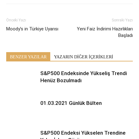
Önceki Yazı
Sonraki Yazı
Moody’s in Türkiye Uyarısı
Yeni Faiz İndirimi Hazırlıkları
Başladı
BENZER YAZILAR
YAZARIN DİĞER İÇERİKLERİ
S&P500 Endeksinde Yükseliş Trendi
Henüz Bozulmadı
01.03.2021 Günlük Bülten
S&P500 Endeksi Yükselen Trendine