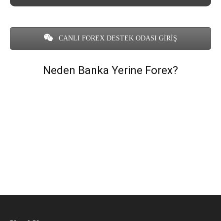
CANLI FOREX DESTEK ODASI GİRİŞ
Neden Banka Yerine Forex?