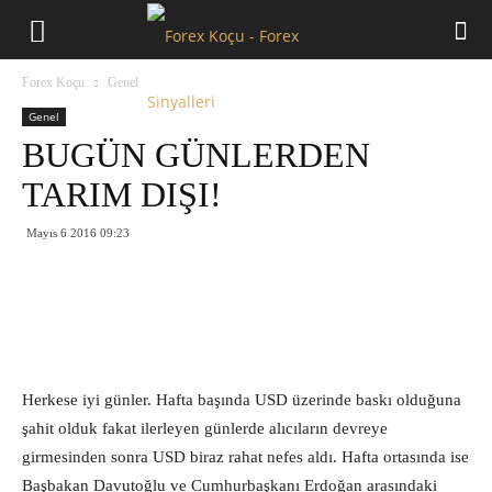
Forex
Forex Koçu
Genel
Koçu
Genel
BUGÜN GÜNLERDEN
TARIM DIŞI!
Mayıs 6 2016 09:23
Herkese iyi günler. Hafta başında USD üzerinde baskı olduğuna
şahit olduk fakat ilerleyen günlerde alıcıların devreye
girmesinden sonra USD biraz rahat nefes aldı. Hafta ortasında ise
Başbakan Davutoğlu ve Cumhurbaşkanı Erdoğan arasındaki