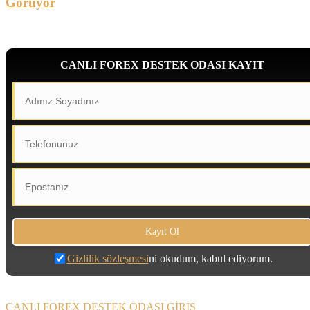
Görüyor
CANLI FOREX DESTEK ODASI KAYIT
Gizlilik sözleşmesi
ni okudum, kabul ediyorum.
CANLI FOREX DESTEK ODASI GİRİŞ