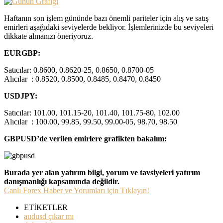
Haftanın son işlem gününde bazı önemli pariteler için alış ve satış
emirleri aşağıdaki seviyelerde bekliyor. İşlemlerinizde bu seviyeleri
dikkate almanızı öneriyoruz.
EURGBP:
Satıcılar: 0.8600, 0.8620-25, 0.8650, 0.8700-05
Alıcılar : 0.8520, 0.8500, 0.8485, 0.8470, 0.8450
USDJPY:
Satıcılar: 101.00, 101.15-20, 101.40, 101.75-80, 102.00
Alıcılar : 100.00, 99.85, 99.50, 99.00-05, 98.70, 98.50
GBPUSD’de verilen emirlere grafikten bakalım:
Burada yer alan yatırım bilgi, yorum ve tavsiyeleri yatırım
danışmanlığı kapsamında değildir.
Canlı Forex Haber ve Yorumları için Tıklayın!
ETİKETLER
audusd çıkar mı