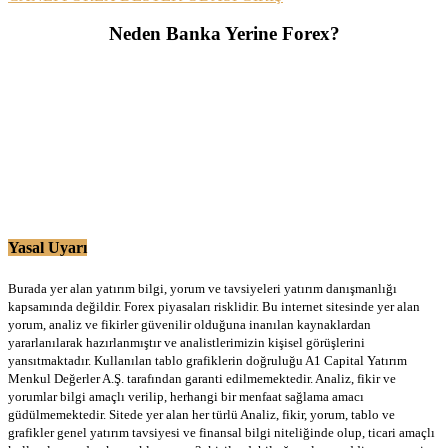
Neden Banka Yerine Forex?
Yasal Uyarı
Burada yer alan yatırım bilgi, yorum ve tavsiyeleri yatırım danışmanlığı
kapsamında değildir. Forex piyasaları risklidir. Bu internet sitesinde yer alan
yorum, analiz ve fikirler güvenilir olduğuna inanılan kaynaklardan
yararlanılarak hazırlanmıştır ve analistlerimizin kişisel görüşlerini
yansıtmaktadır. Kullanılan tablo grafiklerin doğruluğu A1 Capital Yatırım
Menkul Değerler A.Ş. tarafından garanti edilmemektedir. Analiz, fikir ve
yorumlar bilgi amaçlı verilip, herhangi bir menfaat sağlama amacı
güdülmemektedir. Sitede yer alan her türlü Analiz, fikir, yorum, tablo ve
grafikler genel yatırım tavsiyesi ve finansal bilgi niteliğinde olup, ticari amaçlı