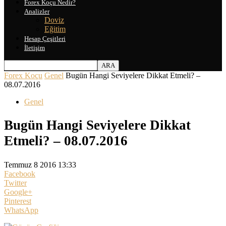
Forex Koçu Nedir?
Analizler
Doviz
Eğitim
Hesap Çeşitleri
İletişim
Forex Koçu
Genel
Bugün Hangi Seviyelere Dikkat Etmeli? –
08.07.2016
Genel
Bugün Hangi Seviyelere Dikkat
Etmeli? – 08.07.2016
Temmuz 8 2016 13:33
Facebook
Twitter
Google+
Pinterest
WhatsApp