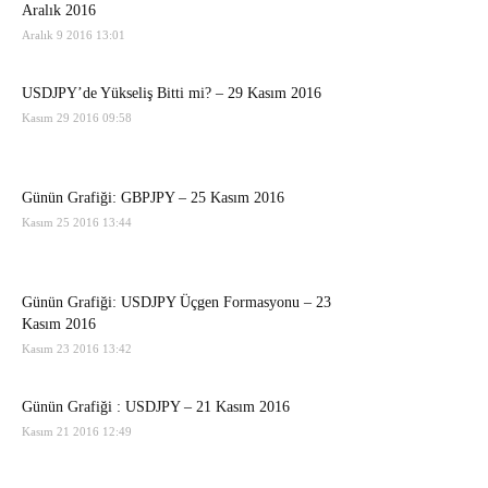
Aralık 2016
Aralık 9 2016 13:01
USDJPY’de Yükseliş Bitti mi? – 29 Kasım 2016
Kasım 29 2016 09:58
Günün Grafiği: GBPJPY – 25 Kasım 2016
Kasım 25 2016 13:44
Günün Grafiği: USDJPY Üçgen Formasyonu – 23
Kasım 2016
Kasım 23 2016 13:42
Günün Grafiği : USDJPY – 21 Kasım 2016
Kasım 21 2016 12:49