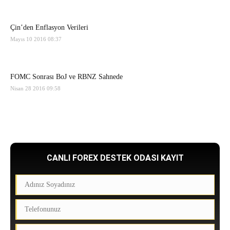
Çin’den Enflasyon Verileri
Mayıs 10 2016 08:37
FOMC Sonrası BoJ ve RBNZ Sahnede
Nisan 28 2016 09:58
CANLI FOREX DESTEK ODASI KAYIT