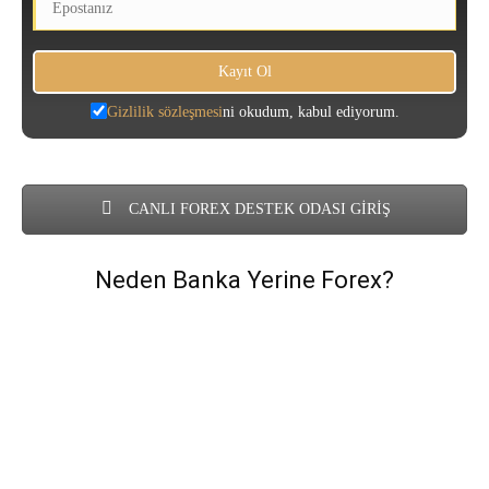
Gizlilik sözleşmesi
ni okudum, kabul ediyorum.
CANLI FOREX DESTEK ODASI GİRİŞ
Neden Banka Yerine Forex?