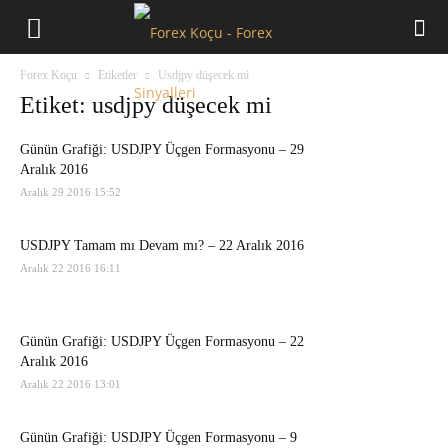
Forex
Forex Koçu
Etiketler
Usdjpy düşecek mi
Koçu
Etiket: usdjpy düşecek mi
Günün Grafiği: USDJPY Üçgen Formasyonu – 29
Aralık 2016
Aralık 29 2016 15:52
USDJPY Tamam mı Devam mı? – 22 Aralık 2016
Aralık 22 2016 16:11
Günün Grafiği: USDJPY Üçgen Formasyonu – 22
Aralık 2016
Aralık 22 2016 13:01
Günün Grafiği: USDJPY Üçgen Formasyonu – 9