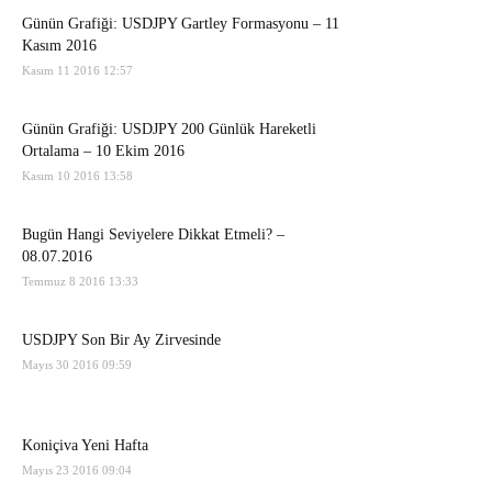
Günün Grafiği: USDJPY Gartley Formasyonu – 11
Kasım 2016
Kasım 11 2016 12:57
Günün Grafiği: USDJPY 200 Günlük Hareketli
Ortalama – 10 Ekim 2016
Kasım 10 2016 13:58
Bugün Hangi Seviyelere Dikkat Etmeli? –
08.07.2016
Temmuz 8 2016 13:33
USDJPY Son Bir Ay Zirvesinde
Mayıs 30 2016 09:59
Koniçiva Yeni Hafta
Mayıs 23 2016 09:04