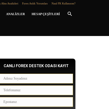
 Altın Analizleri
Forex Anlık Yorumları
Nasıl FK Kullanırım?
ANALIZLER
HESAP ÇEŞITLERI
CANLI FOREX DESTEK ODASI KAYIT