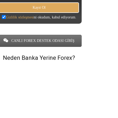
Gizlilik sözleşmesi
ni okudum, kabul ediyorum.
CANLI FOREX DESTEK ODASI GİRİŞ
Neden Banka Yerine Forex?