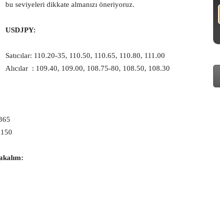
bu seviyeleri dikkate almanızı öneriyoruz.
USDJPY:
Satıcılar: 110.20-35, 110.50, 110.65, 110.80, 111.00
Alıcılar : 109.40, 109.00, 108.75-80, 108.50, 108.30
7365
7150
akalım: