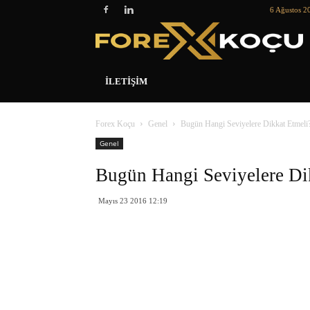
6 Ağustos 2
İLETIŞIM
Forex Koçu
Genel
Bugün Hangi Seviyelere Dikkat Etmeli
Genel
Bugün Hangi Seviyelere Di
Mayıs 23 2016 12:19