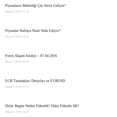
Piyasaların Beklediği Çin Verisi Geliyor!
Nisan 9 2016 11:50
Piyasalar Haftaya Nasıl Veda Ediyor?
Nisan 8 2016 19:11
Forex Akşam Analizi – 07.04.2016
Nisan 7 2016 20:29
ECB Tutanakları Detayları ve EURUSD
Nisan 7 2016 15:57
Dolar Bugün Neden Yükseldi? Daha Yükselir Mi?
Nisan 6 2016 14:47