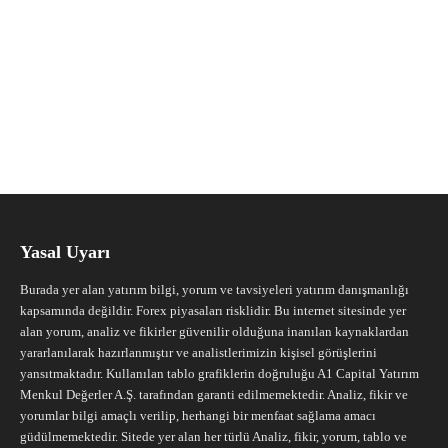
Yasal Uyarı
Burada yer alan yatırım bilgi, yorum ve tavsiyeleri yatırım danışmanlığı
kapsamında değildir. Forex piyasaları risklidir. Bu internet sitesinde yer
alan yorum, analiz ve fikirler güvenilir olduğuna inanılan kaynaklardan
yararlanılarak hazırlanmıştır ve analistlerimizin kişisel görüşlerini
yansıtmaktadır. Kullanılan tablo grafiklerin doğruluğu A1 Capital Yatırım
Menkul Değerler A.Ş. tarafından garanti edilmemektedir. Analiz, fikir ve
yorumlar bilgi amaçlı verilip, herhangi bir menfaat sağlama amacı
güdülmemektedir. Sitede yer alan her türlü Analiz, fikir, yorum, tablo ve