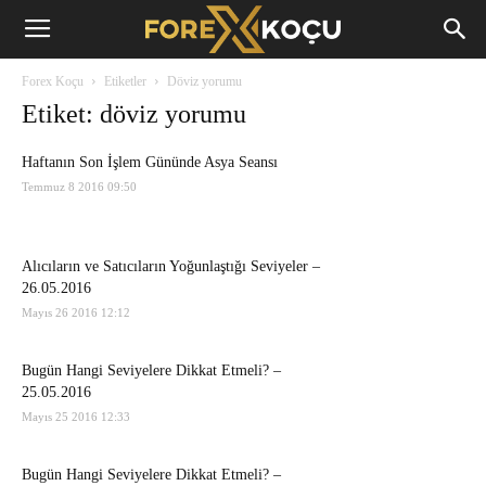
Forex
Forex Koçu
Etiketler
Döviz yorumu
Koçu
Etiket: döviz yorumu
Haftanın Son İşlem Gününde Asya Seansı
Temmuz 8 2016 09:50
Alıcıların ve Satıcıların Yoğunlaştığı Seviyeler –
26.05.2016
Mayıs 26 2016 12:12
Bugün Hangi Seviyelere Dikkat Etmeli? –
25.05.2016
Mayıs 25 2016 12:33
Bugün Hangi Seviyelere Dikkat Etmeli? –