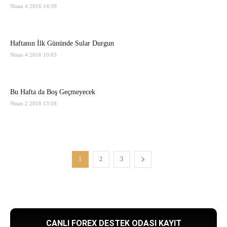
Nisan 4 2016 14:39
Haftanın İlk Gününde Sular Durgun
Nisan 4 2016 10:03
Bu Hafta da Boş Geçmeyecek
Nisan 2 2016 13:18
1
2
3
CANLI FOREX DESTEK ODASI KAYIT