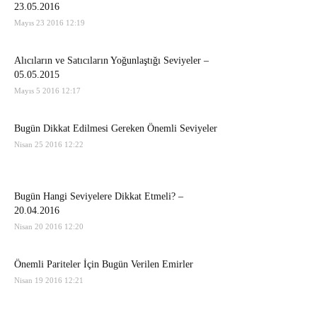
23.05.2016
Mayıs 23 2016 12:19
Alıcıların ve Satıcıların Yoğunlaştığı Seviyeler –
05.05.2015
Mayıs 5 2016 12:17
Bugün Dikkat Edilmesi Gereken Önemli Seviyeler
Nisan 25 2016 12:22
Bugün Hangi Seviyelere Dikkat Etmeli? –
20.04.2016
Nisan 20 2016 12:20
Önemli Pariteler İçin Bugün Verilen Emirler
Nisan 19 2016 12:21