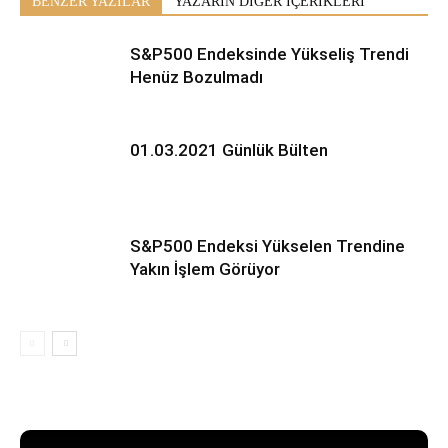
BENZER YAZILAR
YAZARIN DİĞER İÇERİKLERİ
S&P500 Endeksinde Yükseliş Trendi
Henüz Bozulmadı
01.03.2021 Günlük Bülten
S&P500 Endeksi Yükselen Trendine
Yakın İşlem Görüyor