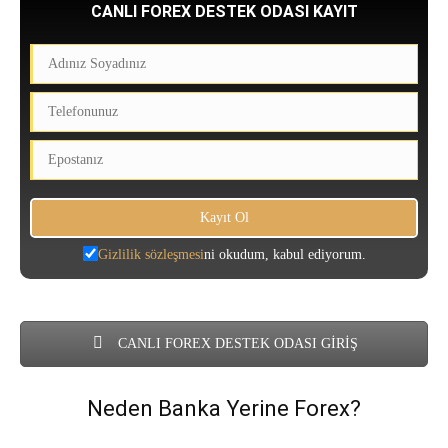
CANLI FOREX DESTEK ODASI KAYIT
Gizlilik sözleşmesi
ni okudum, kabul ediyorum.
CANLI FOREX DESTEK ODASI GİRİŞ
Neden Banka Yerine Forex?