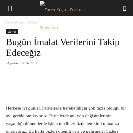
Forex
Forex Koçu
Genel
Koçu
Genel
Bugün İmalat Verilerini Takip
Edeceğiz
Ağustos 1 2016 09:11
Herkese iyi günler. Paritelerde hareketliliğin çok fazla olduğu bir
ayı geride bırakıyoruz. Paritelerde ani yön değişimlerinin
yaşandığı dönemlerde işlem tercihlerinizde temkinli olmanızı
öneriyoruz. Bu hafta bizleri önemli veri ve gelişmeler bizleri