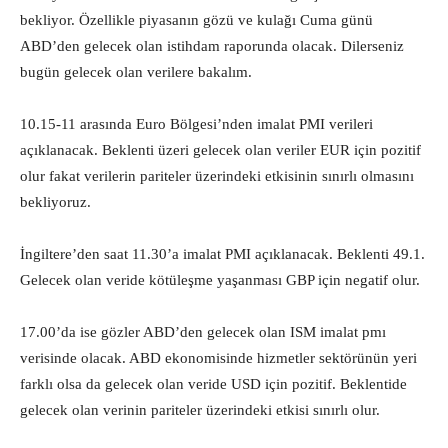
bekliyor. Özellikle piyasanın gözü ve kulağı Cuma günü
ABD’den gelecek olan istihdam raporunda olacak. Dilerseniz
bugün gelecek olan verilere bakalım.
10.15-11 arasında Euro Bölgesi’nden imalat PMI verileri
açıklanacak. Beklenti üzeri gelecek olan veriler EUR için pozitif
olur fakat verilerin pariteler üzerindeki etkisinin sınırlı olmasını
bekliyoruz.
İngiltere’den saat 11.30’a imalat PMI açıklanacak. Beklenti 49.1.
Gelecek olan veride kötüleşme yaşanması GBP için negatif olur.
17.00’da ise gözler ABD’den gelecek olan ISM imalat pmı
verisinde olacak. ABD ekonomisinde hizmetler sektörünün yeri
farklı olsa da gelecek olan veride USD için pozitif. Beklentide
gelecek olan verinin pariteler üzerindeki etkisi sınırlı olur.