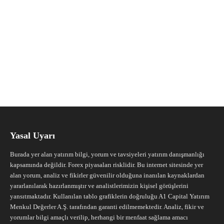
Yasal Uyarı
Burada yer alan yatırım bilgi, yorum ve tavsiyeleri yatırım danışmanlığı
kapsamında değildir. Forex piyasaları risklidir. Bu internet sitesinde yer
alan yorum, analiz ve fikirler güvenilir olduğuna inanılan kaynaklardan
yararlanılarak hazırlanmıştır ve analistlerimizin kişisel görüşlerini
yansıtmaktadır. Kullanılan tablo grafiklerin doğruluğu A1 Capital Yatırım
Menkul Değerler A.Ş. tarafından garanti edilmemektedir. Analiz, fikir ve
yorumlar bilgi amaçlı verilip, herhangi bir menfaat sağlama amacı