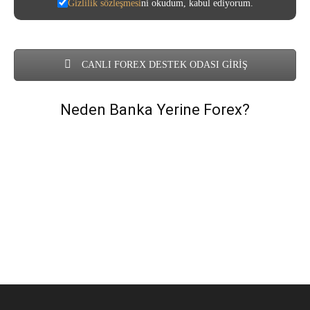
Gizlilik sözleşmesi
ni okudum, kabul ediyorum.
CANLI FOREX DESTEK ODASI GİRİŞ
Neden Banka Yerine Forex?