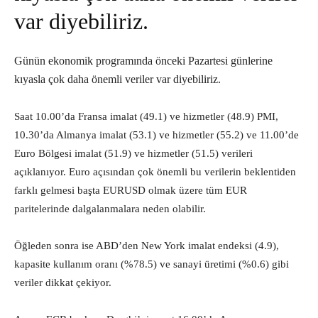
var diyebiliriz.
Günün ekonomik programında önceki Pazartesi günlerine
kıyasla çok daha önemli veriler var diyebiliriz.
Saat 10.00’da Fransa imalat (49.1) ve hizmetler (48.9) PMI,
10.30’da Almanya imalat (53.1) ve hizmetler (55.2) ve 11.00’de
Euro Bölgesi imalat (51.9) ve hizmetler (51.5) verileri
açıklanıyor. Euro açısından çok önemli bu verilerin beklentiden
farklı gelmesi başta EURUSD olmak üzere tüm EUR
paritelerinde dalgalanmalara neden olabilir.
Öğleden sonra ise ABD’den New York imalat endeksi (4.9),
kapasite kullanım oranı (%78.5) ve sanayi üretimi (%0.6) gibi
veriler dikkat çekiyor.