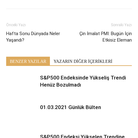
Önceki Yazı
Sonraki Yazı
Hafta Sonu Dünyada Neler
Çin İmalat PMI: Bugün İçin
Yaşandı?
Etkisiz Eleman
BENZER YAZILAR
YAZARIN DİĞER İÇERİKLERİ
S&P500 Endeksinde Yükseliş Trendi
Henüz Bozulmadı
01.03.2021 Günlük Bülten
S&P500 Endeksi Yükselen Trendine