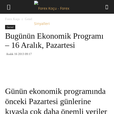
Forex
Forex Koçu
Genel
Koçu
Genel
Bugünün Ekonomik Programı
– 16 Aralık, Pazartesi
Aralık 16 2013 09:17
Günün ekonomik programında
önceki Pazartesi günlerine
kıyasla çok daha önemli veriler