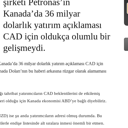
şirketi Petronas’ın
Kanada’da 36 milyar
dolarlık yatırım açıklaması
CAD için oldukça olumlu bir
gelişmeydi.
Kanada’da 36 milyar dolarlık yatırım açıklaması CAD için
ada Doları’nın bu haberi arkasına rüzgar olarak alamaması
tahribat yatırımcıların CAD beklentilerini de etkilemiş
ri olduğu için Kanada ekonomisi ABD’ye bağlı diyebiliriz.
NZD) ise şu anda yatırımcıların adresi olmuş durumda. Bu
lerle endişe listesinde alt sıralara inmesi önemli bir etmen.