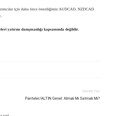
atırımcılar için daha önce önerdiğimiz AUDCAD, NZDCAD
z.
eleri yatırım danışmanlığı kapsamında değildir.
Sonraki Yazı
Pariteler/ALTIN Genel: Almalı Mı Satmalı Mı?