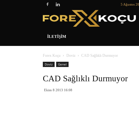
5 Ağustos 2
İLETIŞIM
Forex Koçu
Doviz
CAD Sağlıklı Durmuyor
Doviz
Genel
CAD Sağlıklı Durmuyor
Ekim 8 2013 16:08