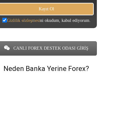
Gizlilik sözleşmesi
ni okudum, kabul ediyorum.
CANLI FOREX DESTEK ODASI GİRİŞ
Neden Banka Yerine Forex?