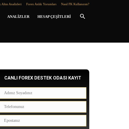
 Altın Analizleri
Forex Anlık Yorumları
Nasıl FK Kullanırım?
ANALIZLER
HESAP ÇEŞITLERI
CANLI FOREX DESTEK ODASI KAYIT