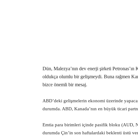
Dün, Malezya’nın dev enerji şirketi Petronas’ın 
oldukça olumlu bir gelişmeydi. Buna rağmen Kan
bizce önemli bir mesaj.
ABD’deki gelişmelerin ekonomi üzerinde yapacağı 
durumda. ABD, Kanada’nın en büyük ticari partne
Emtia para birimleri içinde pasifik bloku (AUD, 
durumda Çin’in son haftalardaki beklenti üstü veri