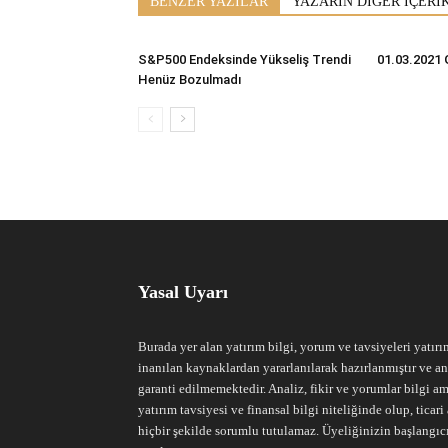
BENZER YAZILAR
YAZARIN DİĞER İÇERİ
S&P500 Endeksinde Yükseliş Trendi
01.03.2021 
Henüz Bozulmadı
Yasal Uyarı
Burada yer alan yatırım bilgi, yorum ve tavsiyeleri yatırı
inanılan kaynaklardan yararlanılarak hazırlanmıştır ve an
garanti edilmemektedir. Analiz, fikir ve yorumlar bilgi am
yatırım tavsiyesi ve finansal bilgi niteliğinde olup, tic
hiçbir şekilde sorumlu tutulamaz. Üyeliğinizin başlangıc