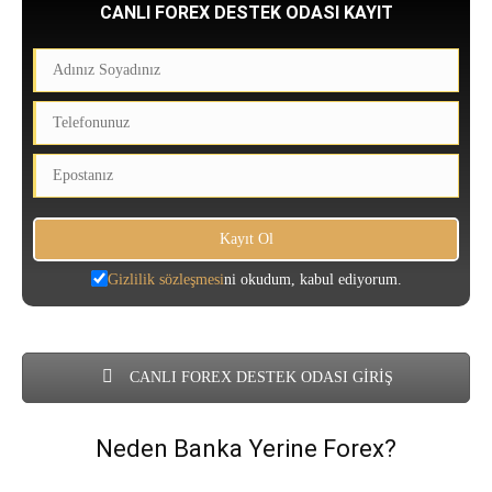
CANLI FOREX DESTEK ODASI KAYIT
Gizlilik sözleşmesi
ni okudum, kabul ediyorum.
CANLI FOREX DESTEK ODASI GİRİŞ
Neden Banka Yerine Forex?