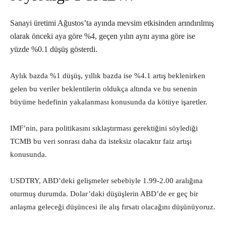
Sanayi üretimi Ağustos’ta ayında mevsim etkisinden arındırılmış
olarak önceki aya göre %4, geçen yılın aynı ayına göre ise
yüzde %0.1 düşüş gösterdi.
Aylık bazda %1 düşüş, yıllık bazda ise %4.1 artış beklenirken
gelen bu veriler beklentilerin oldukça altında ve bu senenin
büyüme hedefinin yakalanması konusunda da kötüye işaretler.
IMF’nin, para politikasını sıklaştırması gerektiğini söylediği
TCMB bu veri sonrası daha da isteksiz olacaktır faiz artışı
konusunda.
USDTRY, ABD’deki gelişmeler sebebiyle 1.99-2.00 aralığına
oturmuş durumda. Dolar’daki düşüşlerin ABD’de er geç bir
anlaşma geleceği düşüncesi ile alış fırsatı olacağını düşünüyoruz.