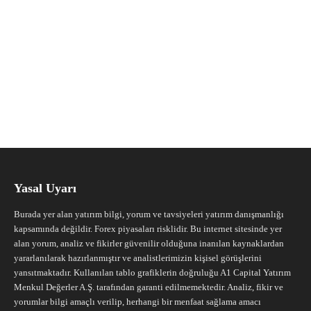
Yasal Uyarı
Burada yer alan yatırım bilgi, yorum ve tavsiyeleri yatırım danışmanlığı
kapsamında değildir. Forex piyasaları risklidir. Bu internet sitesinde yer
alan yorum, analiz ve fikirler güvenilir olduğuna inanılan kaynaklardan
yararlanılarak hazırlanmıştır ve analistlerimizin kişisel görüşlerini
yansıtmaktadır. Kullanılan tablo grafiklerin doğruluğu A1 Capital Yatırım
Menkul Değerler A.Ş. tarafından garanti edilmemektedir. Analiz, fikir ve
yorumlar bilgi amaçlı verilip, herhangi bir menfaat sağlama amacı