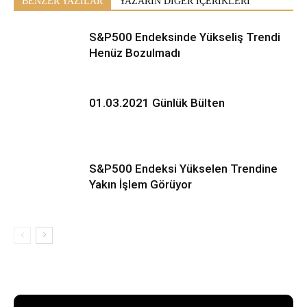
BENZER YAZILAR
YAZARIN DİĞER İÇERİKLERİ
S&P500 Endeksinde Yükseliş Trendi
Henüz Bozulmadı
01.03.2021 Günlük Bülten
S&P500 Endeksi Yükselen Trendine
Yakın İşlem Görüyor