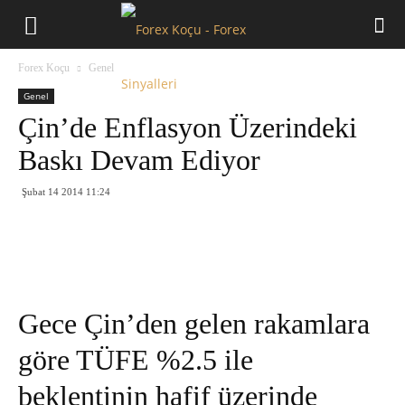
Forex
Forex Koçu
Genel
Koçu
Genel
Çin’de Enflasyon Üzerindeki
Baskı Devam Ediyor
Şubat 14 2014 11:24
Gece Çin’den gelen rakamlara
göre TÜFE %2.5 ile
beklentinin hafif üzerinde