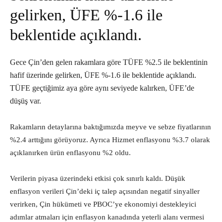
gelirken, ÜFE %-1.6 ile
beklentide açıklandı.
Gece Çin’den gelen rakamlara göre TÜFE %2.5 ile beklentinin
hafif üzerinde gelirken, ÜFE %-1.6 ile beklentide açıklandı.
TÜFE geçtiğimiz aya göre aynı seviyede kalırken, ÜFE’de
düşüş var.
Rakamların detaylarına baktığımızda meyve ve sebze fiyatlarının
%2.4 arttığını görüyoruz. Ayrıca Hizmet enflasyonu %3.7 olarak
açıklanırken ürün enflasyonu %2 oldu.
Verilerin piyasa üzerindeki etkisi çok sınırlı kaldı. Düşük
enflasyon verileri Çin’deki iç talep açısından negatif sinyaller
verirken, Çin hükümeti ve PBOC’ye ekonomiyi destekleyici
adımlar atmaları için enflasyon kanadında yeterli alanı vermesi