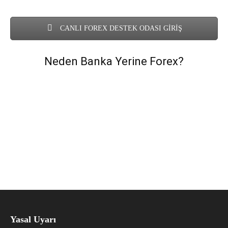
CANLI FOREX DESTEK ODASI GİRİŞ
Neden Banka Yerine Forex?
Yasal Uyarı