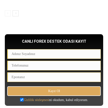
CANLI FOREX DESTEK ODASI KAYIT
Gizlilik sözleşmesi
ni okudum, kabul ediyorum.