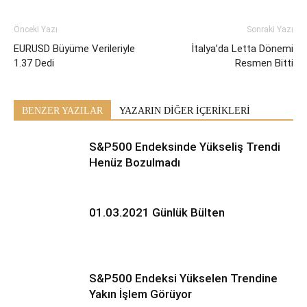
Önceki Yazı
Sonraki Yazı
EURUSD Büyüme Verileriyle
İtalya’da Letta Dönemi
1.37 Dedi
Resmen Bitti
BENZER YAZILAR
YAZARIN DİĞER İÇERİKLERİ
S&P500 Endeksinde Yükseliş Trendi
Henüz Bozulmadı
01.03.2021 Günlük Bülten
S&P500 Endeksi Yükselen Trendine
Yakın İşlem Görüyor