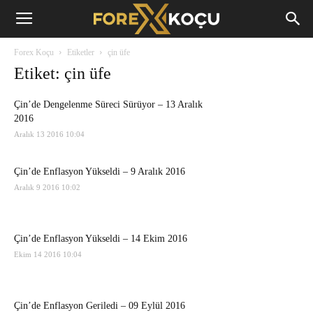
Forex
Forex Koçu
Etiketler
çin üfe
Koçu
Etiket: çin üfe
Çin’de Dengelenme Süreci Sürüyor – 13 Aralık
2016
Aralık 13 2016 10:04
Çin’de Enflasyon Yükseldi – 9 Aralık 2016
Aralık 9 2016 10:02
Çin’de Enflasyon Yükseldi – 14 Ekim 2016
Ekim 14 2016 10:04
Çin’de Enflasyon Geriledi – 09 Eylül 2016