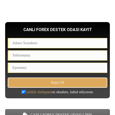
CANLI FOREX DESTEK ODASI KAYIT
Gizlilik sözleşmesi
ni okudum, kabul ediyorum.
CANLI FOREX DESTEK ODASI GİRİŞ