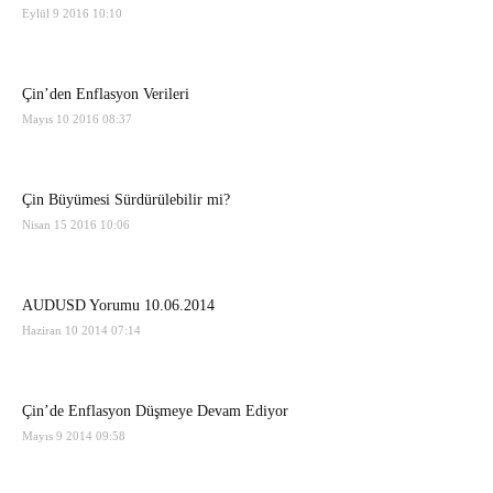
Eylül 9 2016 10:10
Çin’den Enflasyon Verileri
Mayıs 10 2016 08:37
Çin Büyümesi Sürdürülebilir mi?
Nisan 15 2016 10:06
AUDUSD Yorumu 10.06.2014
Haziran 10 2014 07:14
Çin’de Enflasyon Düşmeye Devam Ediyor
Mayıs 9 2014 09:58