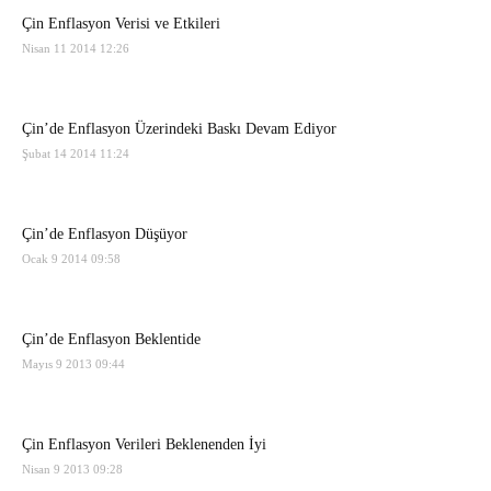
Çin Enflasyon Verisi ve Etkileri
Nisan 11 2014 12:26
Çin’de Enflasyon Üzerindeki Baskı Devam Ediyor
Şubat 14 2014 11:24
Çin’de Enflasyon Düşüyor
Ocak 9 2014 09:58
Çin’de Enflasyon Beklentide
Mayıs 9 2013 09:44
Çin Enflasyon Verileri Beklenenden İyi
Nisan 9 2013 09:28