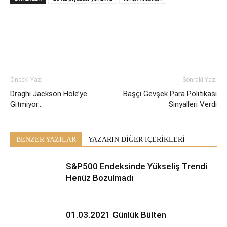
Önceki Yazı
Sonraki Yazı
Draghi Jackson Hole’ye
Başçı Gevşek Para Politikası
Gitmiyor…
Sinyalleri Verdi
BENZER YAZILAR
YAZARIN DİĞER İÇERİKLERİ
S&P500 Endeksinde Yükseliş Trendi
Henüz Bozulmadı
01.03.2021 Günlük Bülten