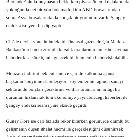
Bernanke’nin konuşmasını beklerken piyasa önemli dataların da
yokluğunda net bir yön bulamadı. Dün ABD borsalarından
sonra Asya borsalarında da karışık bir görünüm vardı. Şangay
endeksi ise yeni bir dip yaptı.
Çin’de devlet yönetimindeki bir finansal gazetede Çin Merkez
Bankası’nın banka zorunlu karşılık oranlarının inmesini savunan
haberler kısa süre içinde gelecek bir kamlenin habercisi olabilir.
Munzam indirimi beklentisine ve Çin’de kalkınma ajansı
başkanın “büyüme stabilleşiyor” söylemlerine rağmen sanayi
sektöründe borçları geciktirme ve iflas oranlarının arttığı bu
durumun hızlanarak tüm ekonomiye yayılabileceği haberleri ile
Şangay endeksi seansı yine ekside geçirdi.
Güney Kore ise cari fazlada rekor kırarken görünürde olumlu bu
gelişmenin düşen ithalat hacmi ile gerçekleştiğini düşünürsek