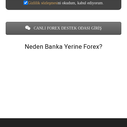
Gizlilik sözleşmesi
ni okudum, kabul ediyorum.
CANLI FOREX DESTEK ODASI GİRİŞ
Neden Banka Yerine Forex?