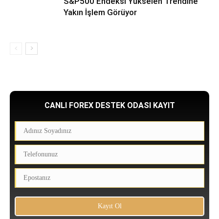
S&P500 Endeksi Yükselen Trendine
Yakın İşlem Görüyor
CANLI FOREX DESTEK ODASI KAYIT