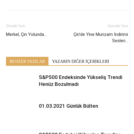
Önceki Yazı
Sonraki Yazı
Merkel, Çin Yolunda…
Çin’de Yine Munzam İndirimi
Sesleri…
BENZER YAZILAR
YAZARIN DİĞER İÇERİKLERİ
S&P500 Endeksinde Yükseliş Trendi
Henüz Bozulmadı
01.03.2021 Günlük Bülten