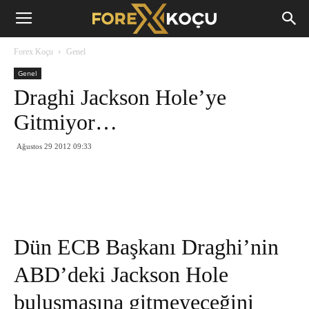
Forex
Forex Koçu
Genel
Koçu
Genel
Draghi Jackson Hole’ye
Gitmiyor…
Ağustos 29 2012 09:33
Dün ECB Başkanı Draghi’nin
ABD’deki Jackson Hole
buluşmasına gitmeyeceğini