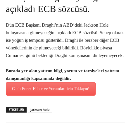
açıkladı ECB sözcüsü.
Dün ECB Başkanı Draghi’nin ABD’deki Jackson Hole
buluşmasına gitmeyeceğini açıkladı ECB sözcüsü. Sebep olarak
ise yoğun iş temposu gösterildi. Draghi ile beraber diğer ECB
yöneticilerinin de gitmeyeceği bildirildi. Böylelikle piyasa
Cumartesi günü beklediği Draghi konuşmasını dinleyemeyecek.
Burada yer alan yatırım bilgi, yorum ve tavsiyeleri yatırım
danışmanlığı kapsamında değildir.
Canlı Forex Haber ve Yorumları için Tıklayın!
ETİKETLER
jackson hole