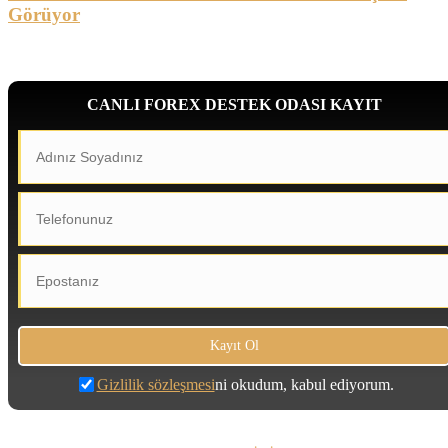
Görüyor
CANLI FOREX DESTEK ODASI KAYIT
Gizlilik sözleşmesi
ni okudum, kabul ediyorum.