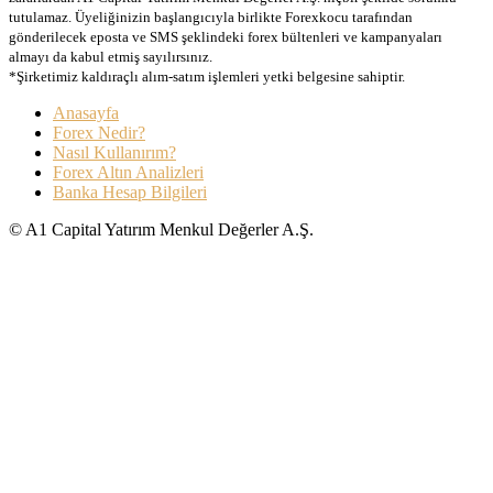
tutulamaz. Üyeliğinizin başlangıcıyla birlikte Forexkocu tarafından
gönderilecek eposta ve SMS şeklindeki forex bültenleri ve kampanyaları
almayı da kabul etmiş sayılırsınız.
*Şirketimiz kaldıraçlı alım-satım işlemleri yetki belgesine sahiptir.
Anasayfa
Forex Nedir?
Nasıl Kullanırım?
Forex Altın Analizleri
Banka Hesap Bilgileri
© A1 Capital Yatırım Menkul Değerler A.Ş.