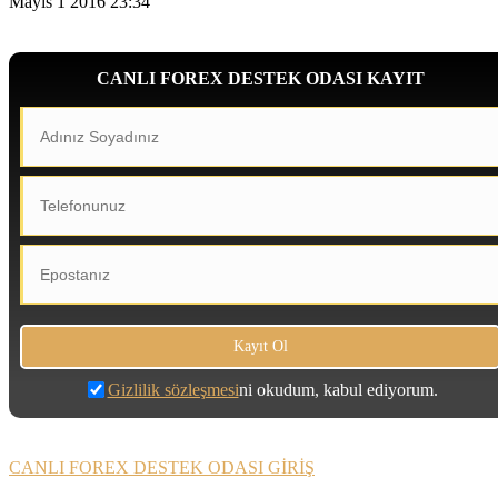
Mayıs 1 2016 23:34
CANLI FOREX DESTEK ODASI KAYIT
Gizlilik sözleşmesi
ni okudum, kabul ediyorum.
CANLI FOREX DESTEK ODASI GİRİŞ