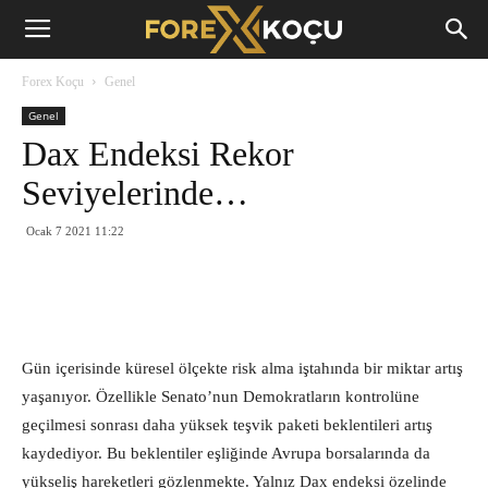
Forex
Forex Koçu
Genel
Koçu
Genel
Dax Endeksi Rekor
Seviyelerinde…
Ocak 7 2021 11:22
Gün içerisinde küresel ölçekte risk alma iştahında bir miktar artış
yaşanıyor. Özellikle Senato’nun Demokratların kontrolüne
geçilmesi sonrası daha yüksek teşvik paketi beklentileri artış
kaydediyor. Bu beklentiler eşliğinde Avrupa borsalarında da
yükseliş hareketleri gözlenmekte. Yalnız Dax endeksi özelinde