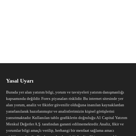
Yasal Uyarı
Burada yer alan yatırım bilgi, yorum ve tavsiyeleri yatırım danışmanlığı
kapsamında değildir. Forex piyasaları risklidir. Bu internet sitesinde yer
alan yorum, analiz ve fikirler güvenilir olduğuna inanılan kaynaklardan
yararlanılarak hazırlanmıştır ve analistlerimizin kişisel görüşlerini
yansıtmaktadır. Kullanılan tablo grafiklerin doğruluğu A1 Capital Yatırım
Menkul Değerler A.Ş. tarafından garanti edilmemektedir. Analiz, fikir ve
yorumlar bilgi amaçlı verilip, herhangi bir menfaat sağlama amacı