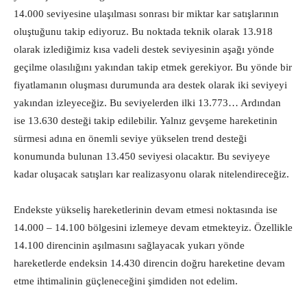
14.000 seviyesine ulaşılması sonrası bir miktar kar satışlarının
oluştuğunu takip ediyoruz. Bu noktada teknik olarak 13.918
olarak izlediğimiz kısa vadeli destek seviyesinin aşağı yönde
geçilme olasılığını yakından takip etmek gerekiyor. Bu yönde bir
fiyatlamanın oluşması durumunda ara destek olarak iki seviyeyi
yakından izleyeceğiz. Bu seviyelerden ilki 13.773… Ardından
ise 13.630 desteği takip edilebilir. Yalnız gevşeme hareketinin
sürmesi adına en önemli seviye yükselen trend desteği
konumunda bulunan 13.450 seviyesi olacaktır. Bu seviyeye
kadar oluşacak satışları kar realizasyonu olarak nitelendireceğiz.
Endekste yükseliş hareketlerinin devam etmesi noktasında ise
14.000 – 14.100 bölgesini izlemeye devam etmekteyiz. Özellikle
14.100 direncinin aşılmasını sağlayacak yukarı yönde
hareketlerde endeksin 14.430 direncin doğru hareketine devam
etme ihtimalinin güçleneceğini şimdiden not edelim.