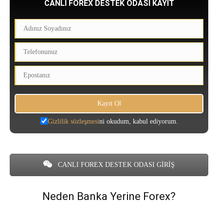
CANLI FOREX DESTEK ODASI KAYIT
Gizlilik sözleşmesi
ni okudum, kabul ediyorum.
CANLI FOREX DESTEK ODASI GİRİŞ
Neden Banka Yerine Forex?